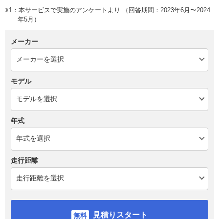
※1：本サービスで実施のアンケートより （回答期間：2023年6月〜2024
年5月）
メーカー
モデル
年式
走行距離
見積りスタート