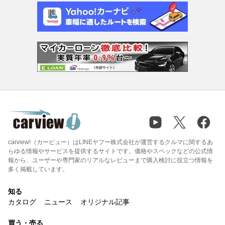
carview!（カービュー）はLINEヤフー株式会社が運営するクルマに関するあ
らゆる情報やサービスを提供するサイトです。価格やスペックなどの公式情
報から、ユーザーや専門家のリアルなレビューまで購入検討に役立つ情報を
多く掲載しています。
知る
カタログ
ニュース
オリジナル記事
買う・売る