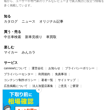
報から、ユーザーや専門家のリアルなレビューまで購入検討に役立つ情報を
多く掲載しています。
知る
カタログ
ニュース
オリジナル記事
買う・売る
中古車検索
新車見積り
車買取
楽しむ
マイカー
みんカラ
サービス
carview!について
運営会社
お知らせ
プライバシーポリシー
プライバシーセンター
利用規約
免責事項
コンテンツ制作ポリシー
著者一覧
サイトマップ
広告掲載について
法人加盟店募集
ご意見・ご要望
ヘルプ・お問い合わせ
carview!
Yahoo! JAPAN