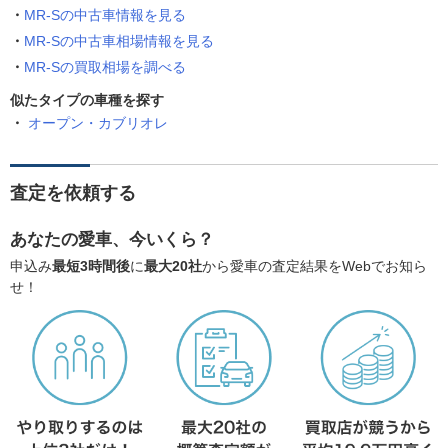
MR-Sの中古車情報を見る
MR-Sの中古車相場情報を見る
MR-Sの買取相場を調べる
似たタイプの車種を探す
オープン・カブリオレ
査定を依頼する
あなたの愛車、今いくら？
申込み
最短3時間後
に
最大20社
から愛車の査定結果をWebでお知ら
せ！