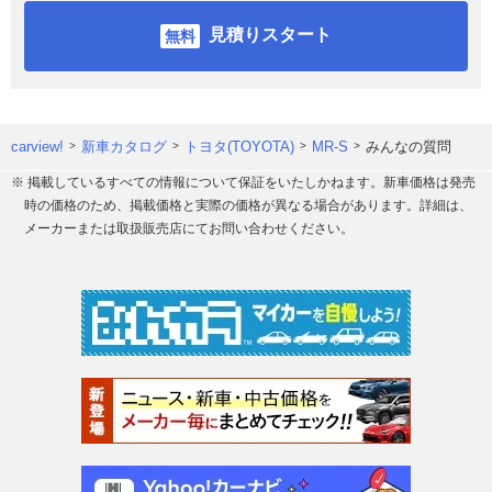
見積りスタート
carview!
新車カタログ
トヨタ(TOYOTA)
MR-S
みんなの質問
※ 掲載しているすべての情報について保証をいたしかねます。新車価格は発売
時の価格のため、掲載価格と実際の価格が異なる場合があります。詳細は、
メーカーまたは取扱販売店にてお問い合わせください。