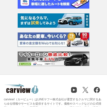
carview!（カービュー）はLINEヤフー株式会社が運営するクルマに関するあ
らゆる情報やサービスを提供するサイトです。価格やスペックなどの公式情