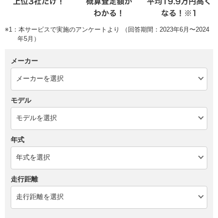
※1：本サービスで実施のアンケートより （回答期間：2023年6月〜2024
年5月）
メーカー
モデル
年式
走行距離