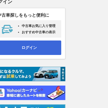
グイン
中古車探しをもっと便利に
中古車お気に入り管理
おすすめ中古車の表示
ログイン