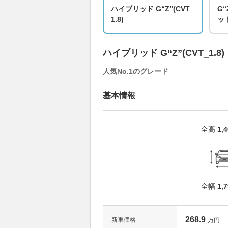
ハイブリッド G“Z”(CVT_
G“
1.8)
ッ
ハイブリッド G“Z”(CVT_1.8)
人気No.1のグレード
基本情報
全高
1,
全幅
1,
268.9
新車価格
万円