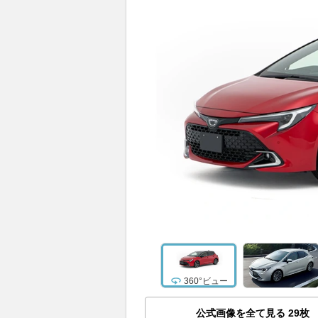
360°ビュー
公式画像を全て見る
29
枚