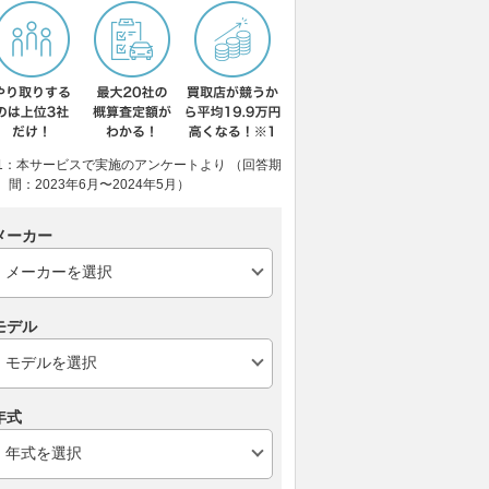
1：本サービスで実施のアンケートより （回答期
間：2023年6月〜2024年5月）
メーカー
モデル
年式