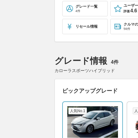
ユーザ
グレード一覧
4.6
4件
評価
クルマ
リセール情報
56件
グレード情報
4件
カローラスポーツハイブリッド
ピックアップグレード
人気No.1
人