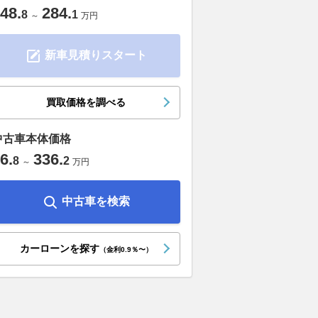
48
.
284
.
8
1
～
万円
新車見積りスタート
買取価格を調べる
中古車本体価格
6
.
336
.
8
2
～
万円
中古車を検索
カーローンを探す
（金利0.9％〜）