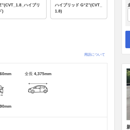
Z”(CVT_1.8_ハイブリ
ハイブリッド G“Z”(CVT_
ド)
1.8)
用語について
460mm
全長
4,375mm
790mm