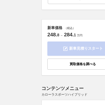
新車価格
（税込）
248
.
284
.
8
1
～
万円
新車見積りスタート
買取価格を調べる
コンテンツメニュー
カローラスポーツハイブリッド