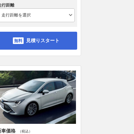
走行距離
見積りスタート
新車価格
（税込）