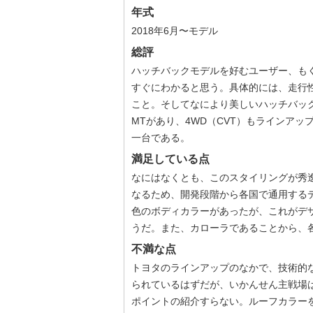
年式
2018年6月〜モデル
総評
ハッチバックモデルを好むユーザー、も
すぐにわかると思う。具体的には、走行
こと。そしてなにより美しいハッチバック
MTがあり、4WD（CVT）もラインア
一台である。
満足している点
なにはなくとも、このスタイリングが秀
なるため、開発段階から各国で通用するデ
色のボディカラーがあったが、これがデ
うだ。また、カローラであることから、
不満な点
トヨタのラインアップのなかで、技術的
られているはずだが、いかんせん主戦場
ポイントの紹介すらない。ルーフカラー