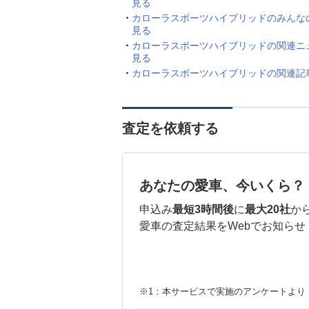
見る
カローラスポーツハイブリッドのみんな
見る
カローラスポーツハイブリッドの関連ニ
見る
カローラスポーツハイブリッドの関連記
査定を依頼する
あなたの愛車、今いくら？
申込み
最短3時間後
に
最大20社
か
愛車の査定結果をWebでお知らせ
※1：本サービスで実施のアンケートより （