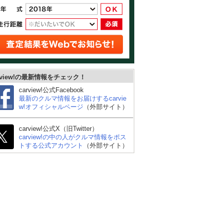
rview!の最新情報をチェック！
carview!公式Facebook
最新のクルマ情報をお届けするcarvie
w!オフィシャルページ
（外部サイト）
carview!公式X（旧Twitter）
carview!の中の人がクルマ情報をポス
トする公式アカウント
（外部サイト）