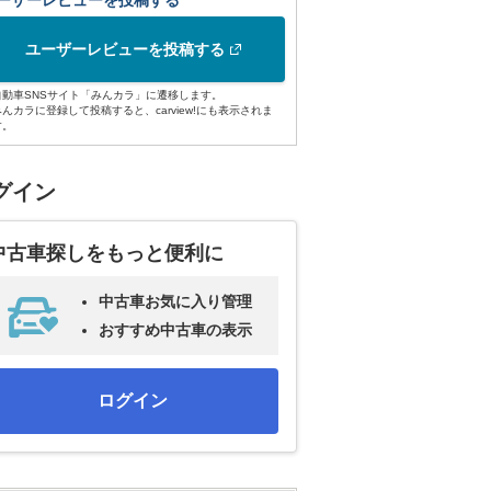
ーザーレビューを投稿する
ユーザーレビューを投稿する
自動車SNSサイト「みんカラ」に遷移します。
みんカラに登録して投稿すると、carview!にも表示されま
す。
グイン
中古車探しをもっと便利に
中古車お気に入り管理
おすすめ中古車の表示
ログイン