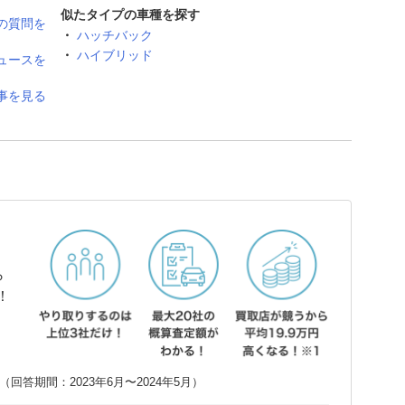
似たタイプの車種を探す
の質問を
ハッチバック
ハイブリッド
ュースを
事を見る
ら
！
回答期間：2023年6月〜2024年5月）