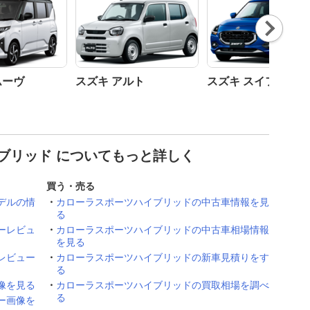
Nex
t
ムーヴ
スズキ アルト
スズキ スイフト
ブリッド についてもっと詳しく
買う・売る
デルの情
カローラスポーツハイブリッドの中古車情報を見
る
ーレビュ
カローラスポーツハイブリッドの中古車相場情報
を見る
レビュー
カローラスポーツハイブリッドの新車見積りをす
る
像を見る
カローラスポーツハイブリッドの買取相場を調べ
る
ー画像を