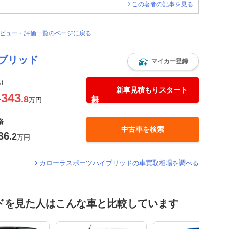
この著者の記事を見る
レビュー・評価一覧のページに戻る
ブリッド
マイカー登録
込）
新車見積もりスタート
343
.8
〜
万円
格
中古車を検索
36
.2
万円
カローラスポーツハイブリッドの車買取相場を調べる
ドを見た人はこんな車と比較しています