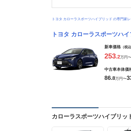
トヨタ カローラスポーツハイブリッド の専門家
トヨタ カローラスポーツハイ
新車価格
（税
253
.2
万円
中古車本体価
86
3
.8
万円
〜
カローラスポーツハイブリッ