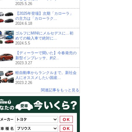
2025.5.26
【2025年登場】次期「カローラ」
の主力は「カローラク...
2024.6.18
ゴルフにMINIにメルセデスに…初
めての輸入車で絶対に...
2024.5.5
【ディーラーで聞いた】今春発売の
新型インプレッサ、約2...
2023.3.27
軽自動車からランクルまで。新社会
人にオススメしたい国産...
2023.2.26
関連記事をもっと見る