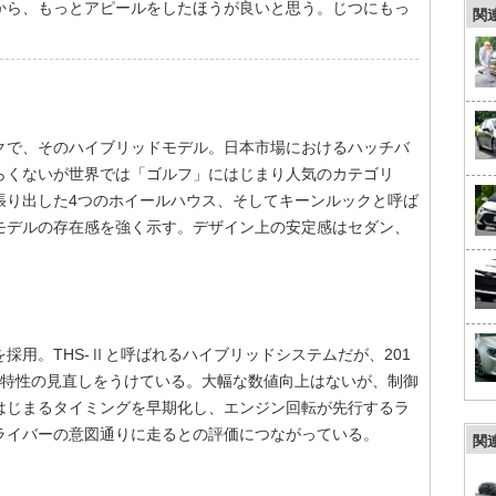
から、もっとアピールをしたほうが良いと思う。じつにもっ
関
クで、そのハイブリッドモデル。日本市場におけるハッチバ
らくないが世界では「ゴルフ」にはじまり人気のカテゴリ
張り出した4つのホイールハウス、そしてキーンルックと呼ば
モデルの存在感を強く示す。デザイン上の安定感はセダン、
を採用。THS-Ⅱと呼ばれるハイブリッドシステムだが、201
力特性の見直しをうけている。大幅な数値向上はないが、制御
はじまるタイミングを早期化し、エンジン回転が先行するラ
ライバーの意図通りに走るとの評価につながっている。
関