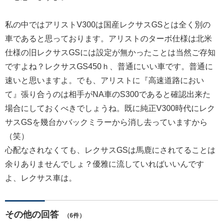
私の中ではアリストV300は国産レクサスGSとは全く別の
車であると思っております。アリストのターボ仕様は北米
仕様の旧レクサスGSには設定が無かったことは当然ご存知
ですよね？レクサスGS450ｈ、普通にいい車です。普通に
速いと思いますよ。でも、アリストに『高速道路におい
て』張り合うのは相手がNA車のS300であると確認出来た
場合にしておくべきでしょうね。既に純正V300時代にレク
サスGSを幾台かバックミラーから消し去っていますから
（笑）
心配なされなくても、レクサスGSは馬鹿にされてることは
余りありませんでしょ？優雅に流していればいいんです
よ、レクサス車は。
その他の回答
（6件）