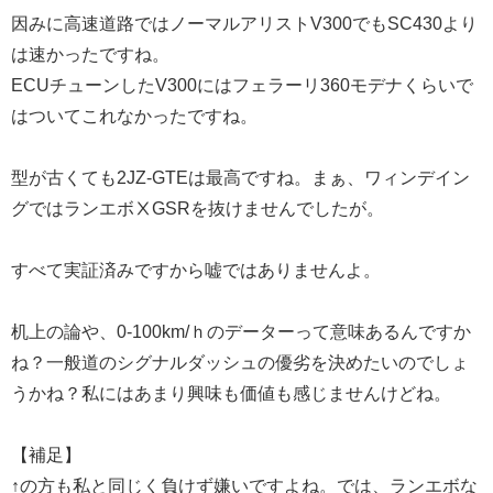
因みに高速道路ではノーマルアリストV300でもSC430より
は速かったですね。
ECUチューンしたV300にはフェラーリ360モデナくらいで
はついてこれなかったですね。
型が古くても2JZ-GTEは最高ですね。まぁ、ワィンデイン
グではランエボⅩGSRを抜けませんでしたが。
すべて実証済みですから嘘ではありませんよ。
机上の論や、0-100km/ｈのデーターって意味あるんですか
ね？一般道のシグナルダッシュの優劣を決めたいのでしょ
うかね？私にはあまり興味も価値も感じませんけどね。
【補足】
↑の方も私と同じく負けず嫌いですよね。では、ランエボな