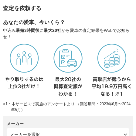
査定を依頼する
あなたの愛車、今いくら？
申込み
最短3時間後
に
最大20社
から愛車の査定結果をWebでお知ら
せ！
※1：本サービスで実施のアンケートより （回答期間：2023年6月〜2024
年5月）
メーカー