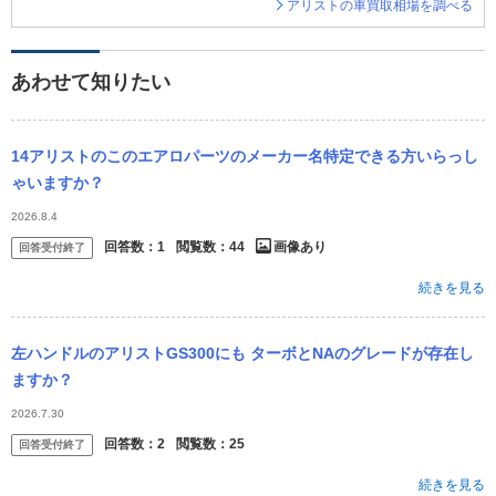
アリストの車買取相場を調べる
あわせて知りたい
14アリストのこのエアロパーツのメーカー名特定できる方いらっし
ゃいますか？
2026.8.4
回答数：
1
閲覧数：
44
画像あり
回答受付終了
続きを見る
左ハンドルのアリストGS300にも ターボとNAのグレードが存在し
ますか？
2026.7.30
回答数：
2
閲覧数：
25
回答受付終了
続きを見る