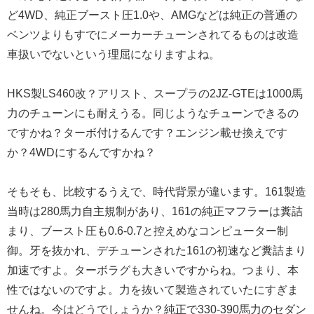
ど4WD、純正ブースト圧1.0や、AMGなどは純正の普通の
ベンツよりもすでにメーカーチューンされてるものは改造
車扱いでないという理屈になりますよね。
HKS製LS460改？アリスト、スープラの2JZ-GTEは1000馬
力のチューンにも耐えうる。同じようなチューンできるの
ですかね？ターボ付けるんです？エンジン載せ換えです
か？4WDにするんですかね？
そもそも、比較するうえで、時代背景が違います。161製造
当時は280馬力自主規制があり、161の純正マフラーは糞詰
まり、ブースト圧も0.6-0.7と控えめなコンピューター制
御。牙を抜かれ、デチューンされた161の初速など糞詰まり
加速ですよ。ターボラグも大きいですからね。つまり、本
性ではないのですよ。力を抜いて製造されていたにすぎま
せんね。今はどうでしょうか？純正で330-390馬力のセダン