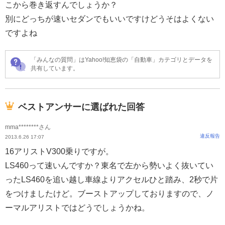
こから巻き返すんでしょうか？
別にどっちが速いセダンでもいいですけどうそはよくない
ですよね
「みんなの質問」はYahoo!知恵袋の「自動車」カテゴリとデータを
共有しています。
ベストアンサーに選ばれた回答
mma********さん
違反報告
2013.6.26 17:07
16アリストV300乗りですが。
LS460って速いんですか？東名で左から勢いよく抜いてい
ったLS460を追い越し車線よりアクセルひと踏み、2秒で片
をつけましたけど。ブーストアップしておりますので、ノ
ーマルアリストではどうでしょうかね。