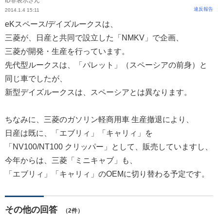
ID非表示さん
違反報告
2014.1.4 15:11
eKスペース/デイズルークスは、
三菱が、日産と共同で設立した「NMKV」で企画、
三菱が開発・生産を行っています。
先代型ルークスは、「パレット」（スペーシアの前身）と
同じ車でしたが、
新型デイズルークスは、スペーシアとは異なります。
ちなみに、三菱のガソリン軽商用車 生産撤退により、
日産は既に、「エブリィ」「キャリィ」を
「NV100/NT100 クリッパー」として、販売していますし、
今年からは、三菱「ミニキャブ」も、
「エブリィ」「キャリィ」のOEMに切り替わる予定です。
その他の回答
（2件）