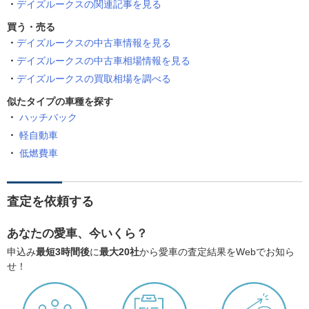
デイズルークスの関連記事を見る
買う・売る
デイズルークスの中古車情報を見る
デイズルークスの中古車相場情報を見る
デイズルークスの買取相場を調べる
似たタイプの車種を探す
ハッチバック
軽自動車
低燃費車
査定を依頼する
あなたの愛車、今いくら？
申込み
最短3時間後
に
最大20社
から愛車の査定結果をWebでお知ら
せ！