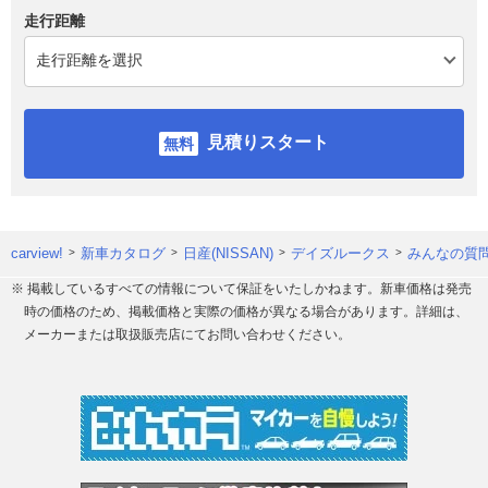
走行距離
見積りスタート
carview!
新車カタログ
日産(NISSAN)
デイズルークス
みんなの質問
※ 掲載しているすべての情報について保証をいたしかねます。新車価格は発売
時の価格のため、掲載価格と実際の価格が異なる場合があります。詳細は、
メーカーまたは取扱販売店にてお問い合わせください。