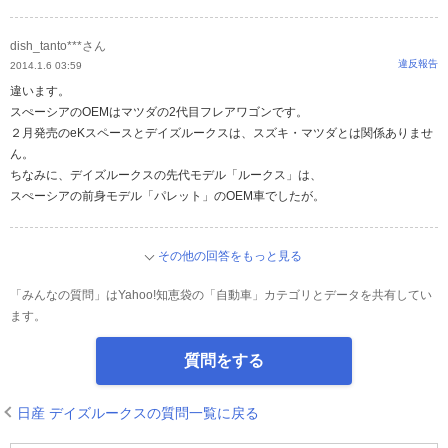
dish_tanto***さん
違反報告
2014.1.6 03:59
違います。
スぺーシアのOEMはマツダの2代目フレアワゴンです。
２月発売のeKスペースとデイズルークスは、スズキ・マツダとは関係ありませ
ん。
ちなみに、デイズルークスの先代モデル「ルークス」は、
スぺーシアの前身モデル「パレット」のOEM車でしたが。
その他の回答をもっと見る
「みんなの質問」はYahoo!知恵袋の「自動車」カテゴリとデータを共有してい
ます。
質問をする
日産 デイズルークスの質問一覧に戻る