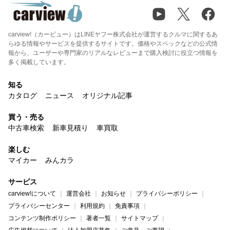
carview!（カービュー）はLINEヤフー株式会社が運営するクルマに関するあ
らゆる情報やサービスを提供するサイトです。価格やスペックなどの公式情
報から、ユーザーや専門家のリアルなレビューまで購入検討に役立つ情報を
多く掲載しています。
知る
カタログ
ニュース
オリジナル記事
買う・売る
中古車検索
新車見積り
車買取
楽しむ
マイカー
みんカラ
サービス
carview!について
運営会社
お知らせ
プライバシーポリシー
プライバシーセンター
利用規約
免責事項
コンテンツ制作ポリシー
著者一覧
サイトマップ