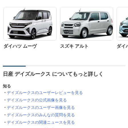
ダイハツ ムーヴ
スズキ アルト
ダイ
日産 デイズルークス についてもっと詳しく
知る
デイズルークスのユーザーレビューを見る
デイズルークスの公式画像を見る
デイズルークスのユーザー画像を見る
デイズルークスのみんなの質問を見る
デイズルークスの関連ニュースを見る