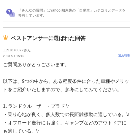
「みんなの質問」はYahoo!知恵袋の「自動車」カテゴリとデータを
共有しています。
ベストアンサーに選ばれた回答
1151878077さん
違反報告
2023.5.1 15:49
ご質問ありがとうございます。
以下は、9つの中から、ある程度条件に合った車種やメリッ
トをご紹介いたしますので、参考にしてみてください。
1. ランドクルーザー・プラド \r
・乗り心地が良く、多人数での長距離移動に適している。\r
・オフロード走行にも強く、キャンプなどのアウトドアに
も適している。\r