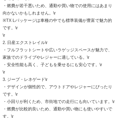
・燃費が若干悪いため、通勤や買い物での使用にはあまり
向かないかもしれません。\r
※TX Lパッケージは車種の中でも標準装備が豊富で魅力的
です。\r
\r
2. 日産エクストレイル\r
・フルフラットシートや広いラゲッジスペースが魅力で、
家族でのドライブやレジャーに適している。\r
・安全性能も高く、子どもを乗せるにも安心です。\r
\r
3. ジープ・レネゲード\r
・デザインが個性的で、アウトドアやレジャーにぴったり
です。\r
・小回りが利くため、市街地での走行にも向いています。\r
・燃費が比較的良いため、通勤や買い物にも使いやすいで
す。\r