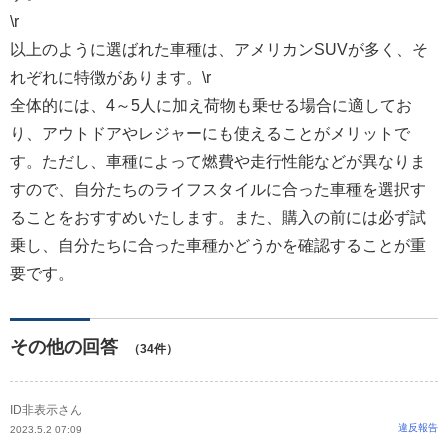
\r
以上のように選ばれた車種は、アメリカンSUVが多く、そ
れぞれに特徴があります。\r
全体的には、4～5人に加え荷物も乗せる場合に適してお
り、アウトドアやレジャーにも使えることがメリットで
す。ただし、車種によって燃費や走行性能などが異なりま
すので、自分たちのライフスタイルに合った車種を選択す
ることをおすすめいたします。また、購入の前には必ず試
乗し、自分たちに合った車種かどうかを確認することが重
要です。
その他の回答
（34件）
ID非表示さん
違反報告
2023.5.2 07:09