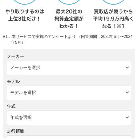
※1：本サービスで実施のアンケートより （回答期間：2023年6月〜2024
年5月）
メーカー
モデル
年式
走行距離