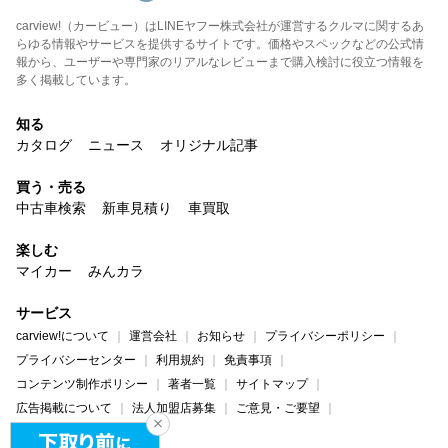
carview!（カービュー）はLINEヤフー株式会社が運営するクルマに関するあ
らゆる情報やサービスを提供するサイトです。価格やスペックなどの公式情
報から、ユーザーや専門家のリアルなレビューまで購入検討に役立つ情報を
多く掲載しています。
知る
カタログ
ニュース
オリジナル記事
買う・売る
中古車検索
新車見積り
車買取
楽しむ
マイカー
みんカラ
サービス
carview!について
運営会社
お知らせ
プライバシーポリシー
プライバシーセンター
利用規約
免責事項
コンテンツ制作ポリシー
著者一覧
サイトマップ
広告掲載について
法人加盟店募集
ご意見・ご要望
ヘルプ・お問い合わせ