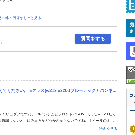
その他の回答をもっと見る
質問をする
す。
ブルーテックアバンギャルド)純正のフロント245/40R/18、リア265/35R/18からSクラスクーペ純正...
いとダメですね。 19インチだとフロント245/35、リアが265/30か、
ット等確認しないと、はみ出るかどうかわからないですね。ホイールのオフ
続きを見る