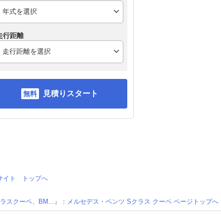
走行距離
見積りスタート
情報サイト トップへ
クラスクーペ、BM...』：メルセデス・ベンツ Sクラス クーペ ページトップへ