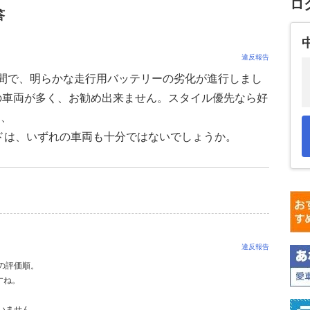
ロ
答
違反報告
年の間で、明らかな走行用バッテリーの劣化が進行しまし
の車両が多く、お勧め出来ません。スタイル優先なら好
ら、
ドは、いずれの車両も十分ではないでしょうか。
違反報告
私の評価順。
すね。
いません。