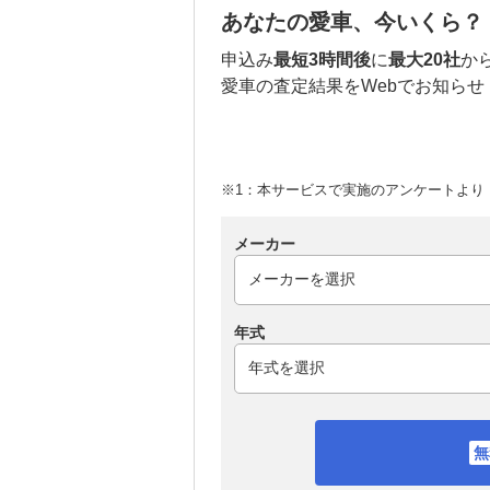
あなたの愛車、今いくら？
申込み
最短3時間後
に
最大20社
か
愛車の査定結果をWebでお知らせ
※1：本サービスで実施のアンケートより （
メーカー
年式