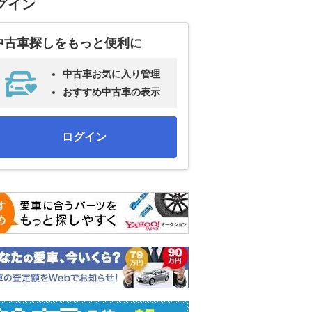
グイン
中古車探しをもっと便利に
中古車お気に入り管理
おすすめ中古車の表示
ログイン