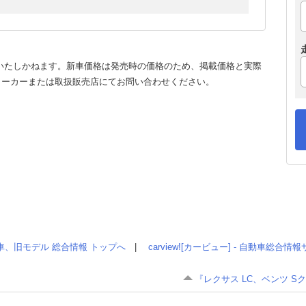
いたしかねます。新車価格は発売時の価格のため、掲載価格と実際
メーカーまたは取扱販売店にてお問い合わせください。
車、旧モデル 総合情報 トップへ
|
carview![カービュー] - 自動車総合
『レクサス LC、ベンツ S