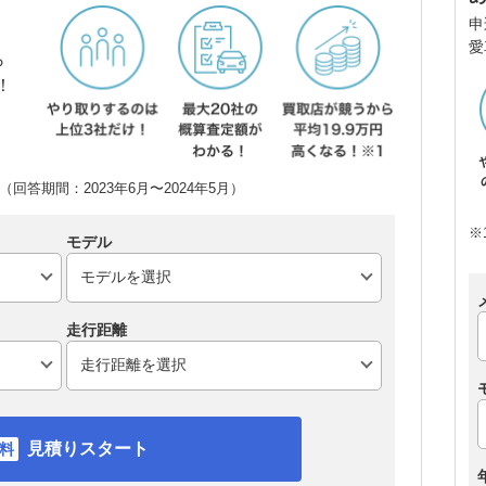
申
愛
ら
！
回答期間：2023年6月〜2024年5月）
※
モデル
走行距離
見積りスタート