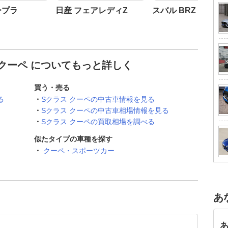
ープラ
日産 フェアレディZ
スバル BRZ
 クーペ についてもっと詳しく
買う・売る
る
Sクラス クーペの中古車情報を見る
Sクラス クーペの中古車相場情報を見る
Sクラス クーペの買取相場を調べる
似たタイプの車種を探す
クーペ・スポーツカー
あ