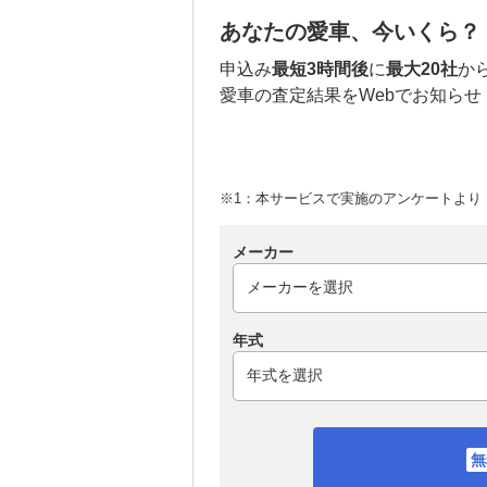
あなたの愛車、今いくら？
申込み
最短3時間後
に
最大20社
か
愛車の査定結果をWebでお知らせ
※1：本サービスで実施のアンケートより （
メーカー
年式