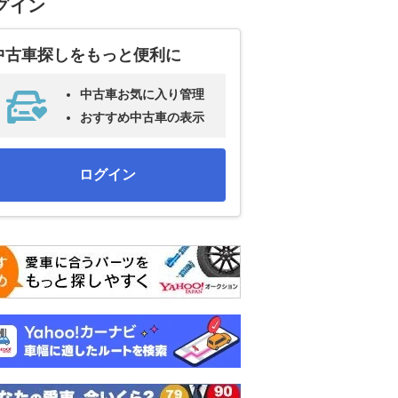
グイン
中古車探しをもっと便利に
中古車お気に入り管理
おすすめ中古車の表示
ログイン