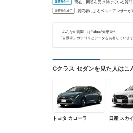
現在、回答を受け付けている質問
回答受付中
質問者によるベストアンサーが
回答受付終了
「みんなの質問」はYahoo!知恵袋の
「自動車」カテゴリとデータを共有していま
Cクラス セダンを見た人はこ
トヨタ カローラ
日産 スカ