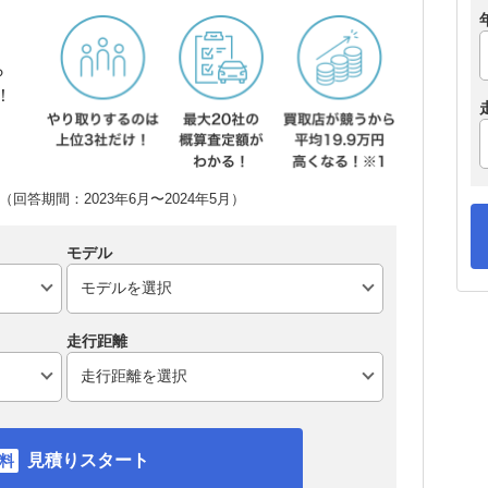
ら
！
回答期間：2023年6月〜2024年5月）
モデル
走行距離
見積りスタート