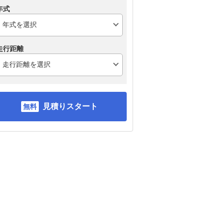
年式
走行距離
見積りスタート