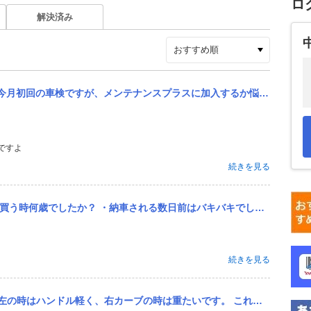
ロ
解決済み
入するか悩んでいます。 メンテナンスプラスだと消耗品（ブレーキパット、ブレーキディスク等）の交換が無料とのこと...
ですよ
続きを見る
キバキでしたか？ ・燃費はどれくらいでしたか？ ・価格はどれくらいでしたか？ ・また、それらは自分で頑張って維...
続きを見る
く、右カーブの時は重たいです。 これはパワステの設定でしょうか？ 正面衝突の配慮？