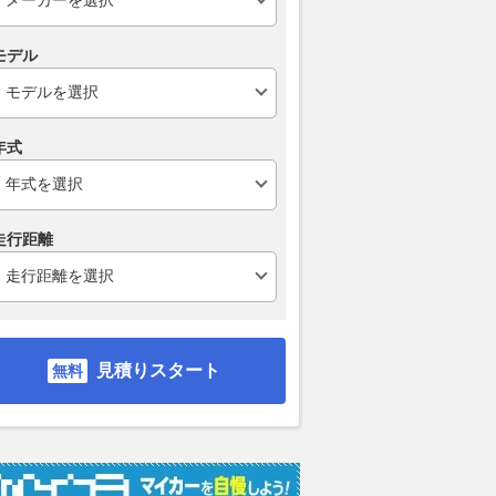
モデル
年式
走行距離
見積りスタート