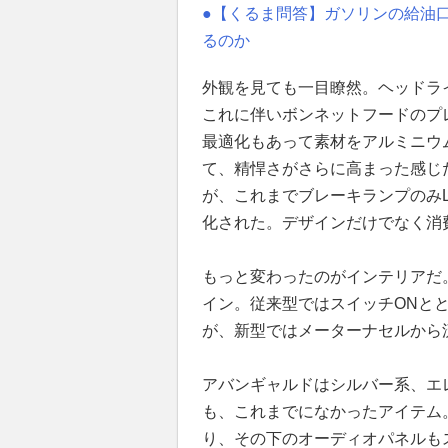
●【くるま問答】ガソリンの給油
るのか
外観を見ても一目瞭然。ヘッドラ
これに伴いボンネットフードのプ
最適化もあって素材をアルミニウ
て、精悍さがさらに高まった感じ
が、これまでブレーキランプのみL
化された。デザインだけでなく消
もっと変わったのがインテリアだ
イン。従来型ではスイッチONと
が、新型ではメーターナセルから
アバンギャルドはシルバー系、エ
も、これまでになかったアイテム
り、その下のオーディオパネルも