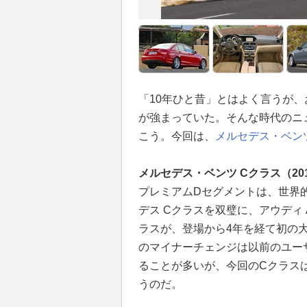
「10年ひと昔」とはよく言うが、
が強まっていた。そんな時代のニ
こう。今回は、
メルセデス・ベン
メルセデス・ベンツ Cクラス（20
プレミアムDセグメントは、世界
デス Cクラスを双璧に、アウディ
ラスが、登場から4年を経て初の
のマイナーチェンジは以前のユー
ることが多いが、今回のCクラスは
うのだ。