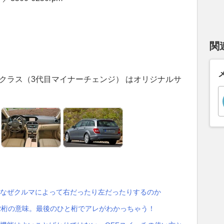
関
ツ Cクラス（3代目マイナーチェンジ） はオリジナルサ
、なぜクルマによって右だったり左だったりするのか
2桁の意味。最後のひと桁でアレがわかっちゃう！