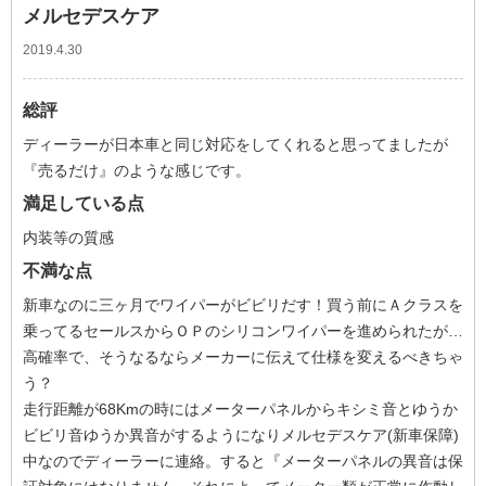
メルセデスケア
2019.4.30
総評
ディーラーが日本車と同じ対応をしてくれると思ってましたが
『売るだけ』のような感じです。
満足している点
内装等の質感
不満な点
新車なのに三ヶ月でワイパーがビビリだす！買う前にＡクラスを
乗ってるセールスからＯＰのシリコンワイパーを進められたが…
高確率で、そうなるならメーカーに伝えて仕様を変えるべきちゃ
う？
走行距離が68Kmの時にはメーターパネルからキシミ音とゆうか
ビビリ音ゆうか異音がするようになりメルセデスケア(新車保障)
中なのでディーラーに連絡。すると『メーターパネルの異音は保