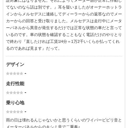
証対象にはなりません。それによってメーター類が正常に作動し
てないのなら話は別です。』耳を疑いましたがオーナーホットラ
インからメルセデスに連絡してディーラーからの返答なのでメー
カーからの回答と受け取りました。メルセデスは走行中にメータ
ーパネルから異音が発生するだけでは正常な状態の車だと言って
いるのです。車の状態を確認することもなく電話だけのやりとり
で終わり『直したければ工賃1H分＝1万2千いくらか払ってくれ
るのであれば見ます』だって。
デザイン
-
走行性能
-
乗り心地
-
雨の日は壊れるんじゃないかと思うくらいのワイパービビリ音と
メーターパネルからのキシミ音で二重奏♪