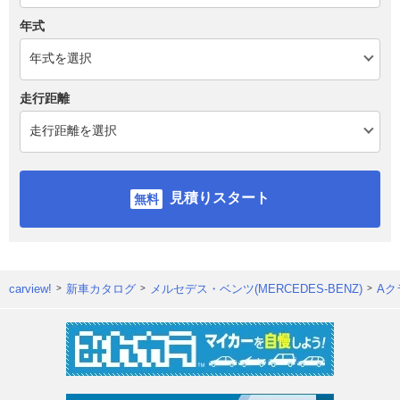
年式
走行距離
見積りスタート
carview!
新車カタログ
メルセデス・ベンツ(MERCEDES-BENZ)
Aク