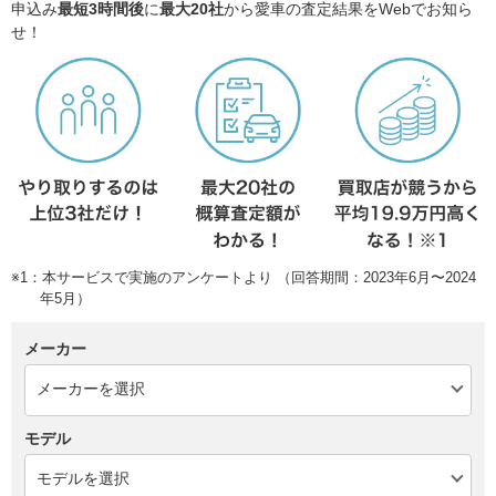
申込み
最短3時間後
に
最大20社
から愛車の査定結果をWebでお知ら
せ！
※1：本サービスで実施のアンケートより （回答期間：2023年6月〜2024
年5月）
メーカー
モデル