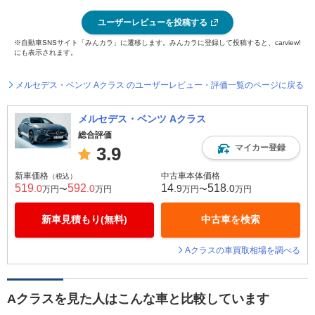
ユーザーレビューを投稿する
※自動車SNSサイト「みんカラ」に遷移します。みんカラに登録して投稿すると、carview!
にも表示されます。
メルセデス・ベンツ Aクラス のユーザーレビュー・評価一覧のページに戻る
メルセデス・ベンツ Aクラス
総合評価
マイカー登録
3.9
新車価格
中古車本体価格
（税込）
519
592
14
518
.0
.0
.9
.0
万円〜
万円
万円〜
万円
新車見積もり(無料)
中古車を検索
Aクラスの車買取相場を調べる
Aクラスを見た人はこんな車と比較しています