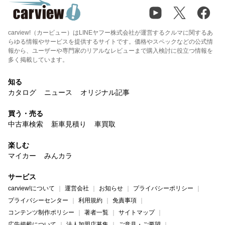
carview!（カービュー）はLINEヤフー株式会社が運営するクルマに関するあ
らゆる情報やサービスを提供するサイトです。価格やスペックなどの公式情
報から、ユーザーや専門家のリアルなレビューまで購入検討に役立つ情報を
多く掲載しています。
知る
カタログ
ニュース
オリジナル記事
買う・売る
中古車検索
新車見積り
車買取
楽しむ
マイカー
みんカラ
サービス
carview!について
運営会社
お知らせ
プライバシーポリシー
プライバシーセンター
利用規約
免責事項
コンテンツ制作ポリシー
著者一覧
サイトマップ
広告掲載について
法人加盟店募集
ご意見・ご要望