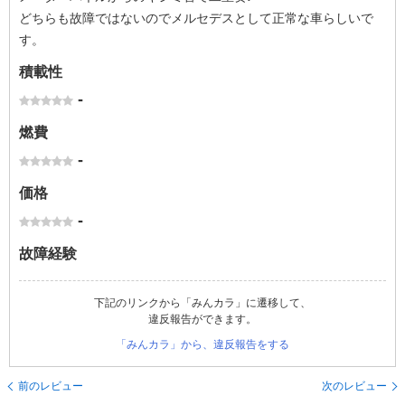
どちらも故障ではないのでメルセデスとして正常な車らしいで
す。
積載性
-
燃費
-
価格
-
故障経験
下記のリンクから「みんカラ」に遷移して、
違反報告ができます。
「みんカラ」から、違反報告をする
前のレビュー
次のレビュー