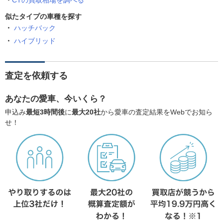
CTの買取相場を調べる
似たタイプの車種を探す
ハッチバック
ハイブリッド
査定を依頼する
あなたの愛車、今いくら？
申込み
最短3時間後
に
最大20社
から愛車の査定結果をWebでお知ら
せ！