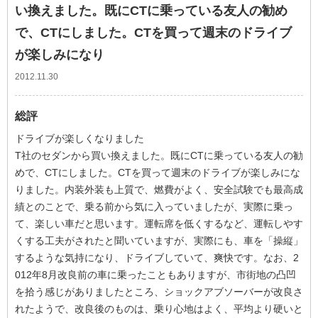
い換えました。既にCTに乗っている友人の勧め
で、CTにしました。CTを買って週末のドライブ
が楽しみになり
2012.11.30
総評
ドライブが楽しくなりました
T社のセダンから買い換えました。既にCTに乗っている友人の勧
めで、CTにしました。CTを買って週末のドライブが楽しみにな
りました。内装外装も上質で、燃費がよく、安全試験でも最高成
績とのことで、乗る前から気に入っていましたが、実際に乗っ
て、楽しい車だと思います。運転席を低くするなど、運転しやす
くする工夫がされたと聞いていますが、実際にも、車を「操縦」
するような気持になり、ドライブしていて、爽快です。なお、2
012年8月改良前の車に乗ったこともありますが、市街地の凸凹
を拾う感じがありましたところ、ショックアブソーバーが改良さ
れたようで、改良後のものは、乗り心地はよく、平均より硬いと