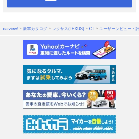
carview!
新車カタログ
レクサス(LEXUS)
CT
ユーザーレビュー・