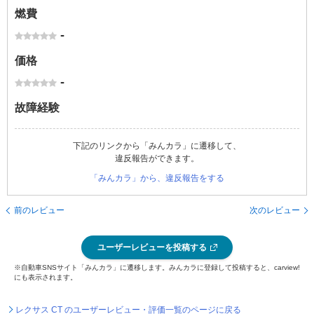
燃費
-
価格
-
故障経験
下記のリンクから「みんカラ」に遷移して、
違反報告ができます。
「みんカラ」から、違反報告をする
前のレビュー
次のレビュー
ユーザーレビューを投稿する
※自動車SNSサイト「みんカラ」に遷移します。みんカラに登録して投稿すると、carview!
にも表示されます。
レクサス CT のユーザーレビュー・評価一覧のページに戻る