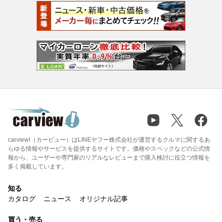
carview!（カービュー）はLINEヤフー株式会社が運営するクルマに関するあ
らゆる情報やサービスを提供するサイトです。価格やスペックなどの公式情
報から、ユーザーや専門家のリアルなレビューまで購入検討に役立つ情報を
多く掲載しています。
知る
カタログ
ニュース
オリジナル記事
買う・売る