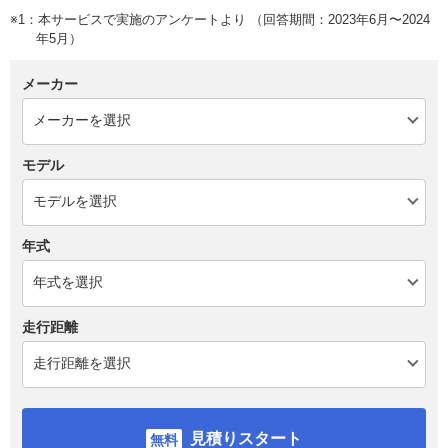
※1：本サービスで実施のアンケートより （回答期間：2023年6月〜2024
年5月）
メーカー
モデル
年式
走行距離
見積りスタート