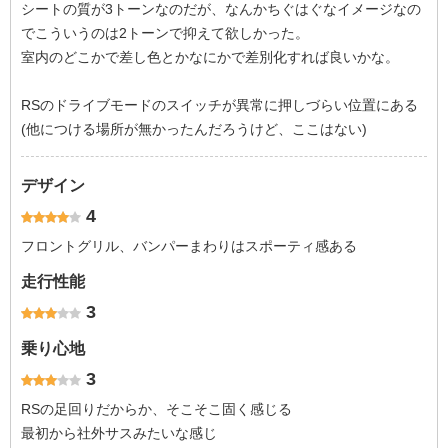
シートの質が3トーンなのだが、なんかちぐはぐなイメージなの
でこういうのは2トーンで抑えて欲しかった。
室内のどこかで差し色とかなにかで差別化すれば良いかな。
RSのドライブモードのスイッチが異常に押しづらい位置にある
(他につける場所が無かったんだろうけど、ここはない)
デザイン
4
フロントグリル、バンパーまわりはスポーティ感ある
走行性能
3
乗り心地
3
RSの足回りだからか、そこそこ固く感じる
最初から社外サスみたいな感じ