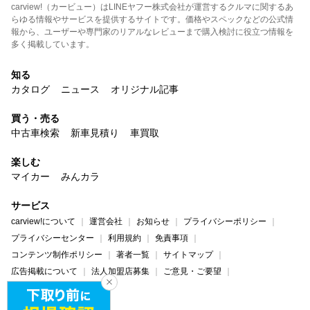
carview!（カービュー）はLINEヤフー株式会社が運営するクルマに関するあ
らゆる情報やサービスを提供するサイトです。価格やスペックなどの公式情
報から、ユーザーや専門家のリアルなレビューまで購入検討に役立つ情報を
多く掲載しています。
知る
カタログ
ニュース
オリジナル記事
買う・売る
中古車検索
新車見積り
車買取
楽しむ
マイカー
みんカラ
サービス
carview!について
運営会社
お知らせ
プライバシーポリシー
プライバシーセンター
利用規約
免責事項
コンテンツ制作ポリシー
著者一覧
サイトマップ
広告掲載について
法人加盟店募集
ご意見・ご要望
ヘルプ・お問い合わせ