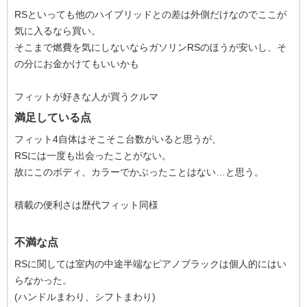
RSといっても他のハイブリッドとの差は外側だけなのでここが
気に入るなら買い。
そこまで燃費を気にしないならガソリンRSのほうが安いし、そ
の分にお金かけてもいいかも
フィットが好きな人が買うクルマ
満足している点
フィット4自体はそこそこ台数がいると思うが、
RSには一度も出会ったことがない。
故にこのボディ、カラーでかぶったことはない…と思う。
積載の便利さは歴代フィット同様
不満な点
RSに関しては室内の中途半端なピアノブラックは個人的にはい
らなかった。
(ハンドルまわり、シフトまわり)