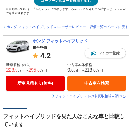
ユーザーレビューを投稿する
※自動車SNSサイト「みんカラ」に遷移します。みんカラに登録して投稿すると、carview!
にも表示されます。
ホンダ フィットハイブリッド のユーザーレビュー・評価一覧のページに戻る
ホンダ フィットハイブリッド
総合評価
マイカー登録
4.2
新車価格
中古車本体価格
（税込）
223
295
9
213
.9
.6
.8
.8
万円〜
万円
万円〜
万円
新車見積もり(無料)
中古車を検索
フィットハイブリッドの車買取相場を調べる
フィットハイブリッドを見た人はこんな車と比較し
ています