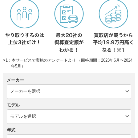
※1：本サービスで実施のアンケートより （回答期間：2023年6月〜2024
年5月）
メーカー
モデル
年式