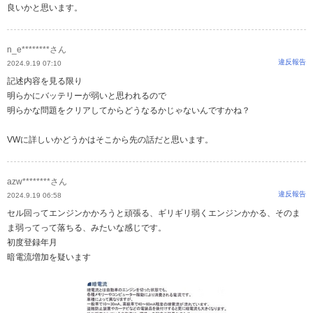
良いかと思います。
n_e********さん
違反報告
2024.9.19 07:10
記述内容を見る限り
明らかにバッテリーが弱いと思われるので
明らかな問題をクリアしてからどうなるかじゃないんですかね？
VWに詳しいかどうかはそこから先の話だと思います。
azw********さん
違反報告
2024.9.19 06:58
セル回ってエンジンかかろうと頑張る、ギリギリ弱くエンジンかかる、そのま
ま弱ってって落ちる、みたいな感じです。
初度登録年月
暗電流増加を疑います