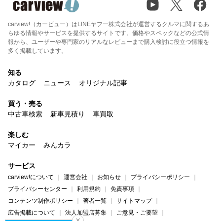
carview!（カービュー）はLINEヤフー株式会社が運営するクルマに関するあ
らゆる情報やサービスを提供するサイトです。価格やスペックなどの公式情
報から、ユーザーや専門家のリアルなレビューまで購入検討に役立つ情報を
多く掲載しています。
知る
カタログ
ニュース
オリジナル記事
買う・売る
中古車検索
新車見積り
車買取
楽しむ
マイカー
みんカラ
サービス
carview!について
運営会社
お知らせ
プライバシーポリシー
プライバシーセンター
利用規約
免責事項
コンテンツ制作ポリシー
著者一覧
サイトマップ
広告掲載について
法人加盟店募集
ご意見・ご要望