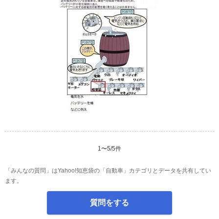
1
〜
5
/
5
件
「みんなの質問」はYahoo!知恵袋の「自動車」カテゴリとデータを共有してい
ます。
質問をする