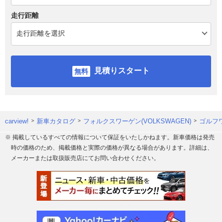
走行距離
見積りスタート
carview!
新車カタログ
フォルクスワーゲン(VOLKSWAGEN)
ゴルフ
※ 掲載しているすべての情報について保証をいたしかねます。新車価格は発売
時の価格のため、掲載価格と実際の価格が異なる場合があります。詳細は、
メーカーまたは取扱販売店にてお問い合わせください。