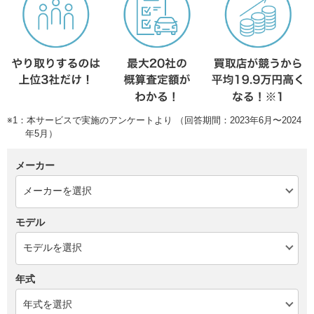
※1：本サービスで実施のアンケートより （回答期間：2023年6月〜2024
年5月）
メーカー
モデル
年式