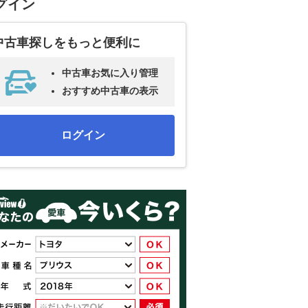
グイン
中古車探しをもっと便利に
中古車お気に入り管理
おすすめ中古車の表示
ログイン