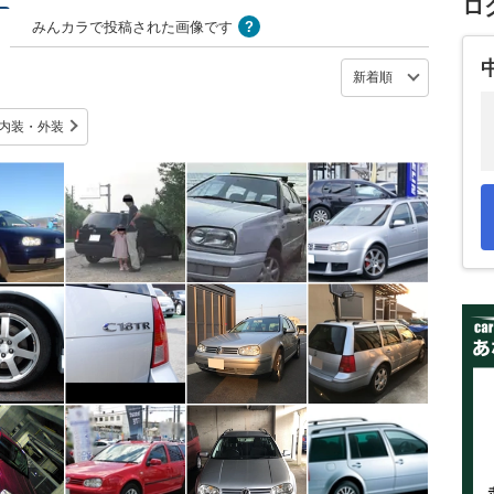
ロ
みんカラで投稿された画像です
内装・外装