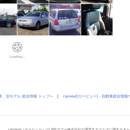
車、旧モデル 総合情報 トップへ
|
carview![カービュー] - 自動車総合
carview!（カービュー）はLINEヤフー株式会社が運営するクルマに関す