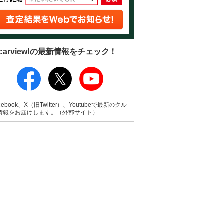
carview!の最新情報をチェック！
cebook、X（旧Twitter）、Youtubeで最新のクル
情報をお届けします。（外部サイト）