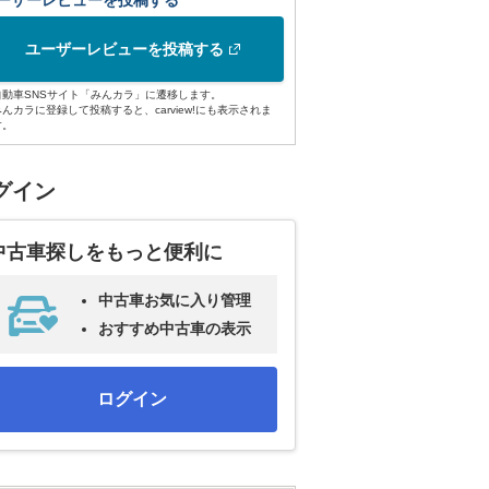
ーザーレビューを投稿する
ユーザーレビューを投稿する
自動車SNSサイト「みんカラ」に遷移します。
みんカラに登録して投稿すると、carview!にも表示されま
す。
グイン
中古車探しをもっと便利に
中古車お気に入り管理
おすすめ中古車の表示
ログイン