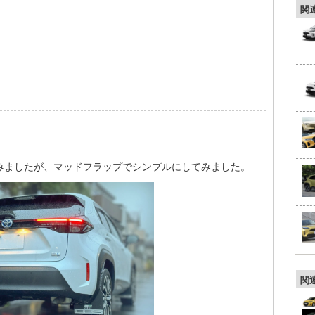
関
みましたが、マッドフラップでシンプルにしてみました。
関