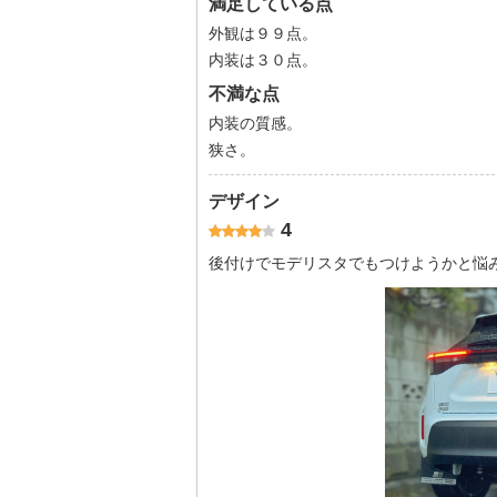
満足している点
外観は９９点。
内装は３０点。
不満な点
内装の質感。
狭さ。
デザイン
4
後付けでモデリスタでもつけようかと悩