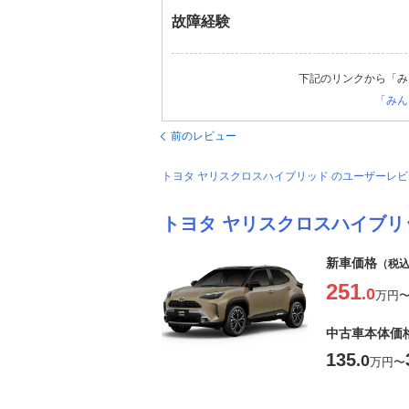
故障経験
下記のリンクから「み
「みん
前のレビュー
トヨタ ヤリスクロスハイブリッド のユーザーレ
トヨタ ヤリスクロスハイブリ
新車価格
（税
251
.0
万円
中古車本体価
135
.0
万円
〜