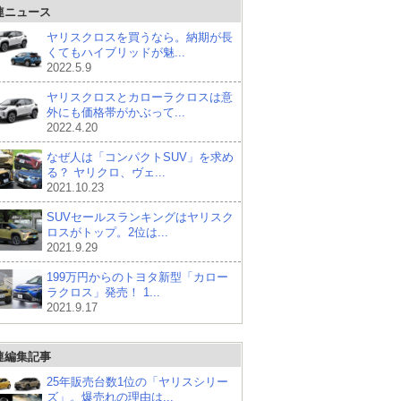
連ニュース
ヤリスクロスを買うなら。納期が長
くてもハイブリッドが魅...
2022.5.9
ヤリスクロスとカローラクロスは意
外にも価格帯がかぶって...
2022.4.20
なぜ人は「コンパクトSUV」を求め
る？ ヤリクロ、ヴェ...
2021.10.23
SUVセールスランキングはヤリスク
ロスがトップ。2位は...
2021.9.29
199万円からのトヨタ新型「カロー
ラクロス」発売！ 1...
2021.9.17
連編集記事
25年販売台数1位の「ヤリスシリー
ズ」。爆売れの理由は...