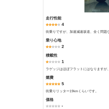
走行性能
4
街乗りですが、加速減速坂道、全く問題
乗り心地
2
積載性
1
ラゲッジはほぼフラットにはなりますが
燃費
5
街乗りリッター19kmくらいです。
価格
-