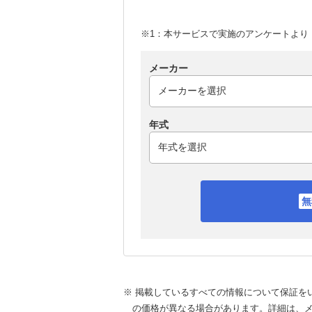
※1：本サービスで実施のアンケートより （
メーカー
年式
※ 掲載しているすべての情報について保証を
の価格が異なる場合があります。詳細は、