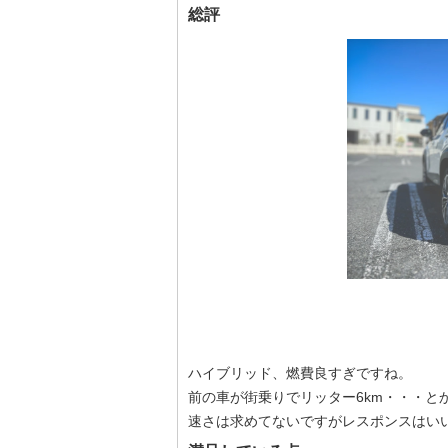
総評
ハイブリッド、燃費良すぎですね。
前の車が街乗りでリッター6km・・・と
速さは求めてないですがレスポンスはい