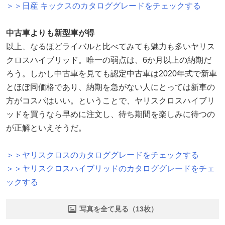
＞＞日産 キックスのカタロググレードをチェックする
中古車よりも新型車が得
以上、なるほどライバルと比べてみても魅力も多いヤリス
クロスハイブリッド。唯一の弱点は、6か月以上の納期だ
ろう。しかし中古車を見ても認定中古車は2020年式で新車
とほぼ同価格であり、納期を急がない人にとっては新車の
方がコスパはいい。ということで、ヤリスクロスハイブリ
ッドを買うなら早めに注文し、待ち期間を楽しみに待つの
が正解といえそうだ。
＞＞ヤリスクロスのカタロググレードをチェックする
＞＞ヤリスクロスハイブリッドのカタロググレードをチェ
ックする
写真を全て見る（13枚）