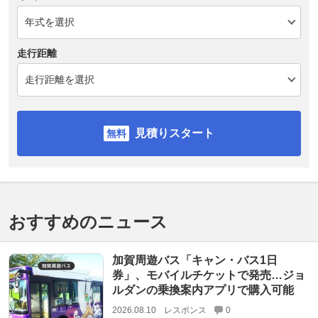
走行距離
見積りスタート
おすすめのニュース
加賀周遊バス「キャン・バス1日
券」、モバイルチケットで発売…ジョ
ルダンの乗換案内アプリで購入可能
2026.08.10
レスポンス
0