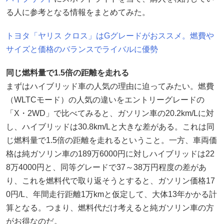
る人に参考となる情報をまとめてみた。
トヨタ「ヤリス クロス」はGグレードがおススメ。燃費や
サイズと価格のバランスでライバルに優勢
同じ燃料量で1.5倍の距離を走れる
まずはハイブリッド車の人気の理由に迫ってみたい。燃費
（WLTCモード）の人気の違いをエントリーグレードの
「X・2WD」で比べてみると、ガソリン車の20.2km/Lに対
し、ハイブリッドは30.8km/Lと大きな差がある。これは同
じ燃料量で1.5倍の距離を走れるということ。一方、車両価
格は純ガソリン車の189万6000円に対しハイブリッドは22
8万4000円と、同等グレードで37～38万円程度の差があ
り、これを燃料代で取り返そうとすると、ガソリン価格17
0円/L、年間走行距離1万kmと仮定して、大体13年かかる計
算となる。つまり、燃料代だけ考えると純ガソリン車の方
がお得なのだ。