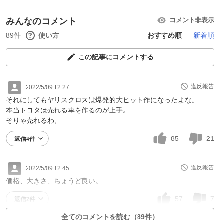
みんなのコメント
コメント非表示
89件
使い方
おすすめ順
新着順
この記事にコメントする
違反報告
2022/5/09 12:27
それにしてもヤリスクロスは爆発的大ヒット作になったよな。
本当トヨタは売れる車を作るのが上手。
そりゃ売れるわ。
85
21
返信4件
違反報告
2022/5/09 12:45
価格、大きさ、ちょうど良い。
57
7
返信2件
全てのコメントを読む（89件）