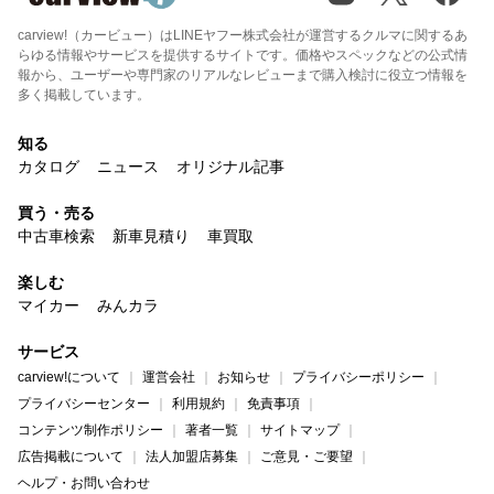
carview!（カービュー）はLINEヤフー株式会社が運営するクルマに関するあ
らゆる情報やサービスを提供するサイトです。価格やスペックなどの公式情
報から、ユーザーや専門家のリアルなレビューまで購入検討に役立つ情報を
多く掲載しています。
知る
カタログ
ニュース
オリジナル記事
買う・売る
中古車検索
新車見積り
車買取
楽しむ
マイカー
みんカラ
サービス
carview!について
運営会社
お知らせ
プライバシーポリシー
プライバシーセンター
利用規約
免責事項
コンテンツ制作ポリシー
著者一覧
サイトマップ
広告掲載について
法人加盟店募集
ご意見・ご要望
ヘルプ・お問い合わせ