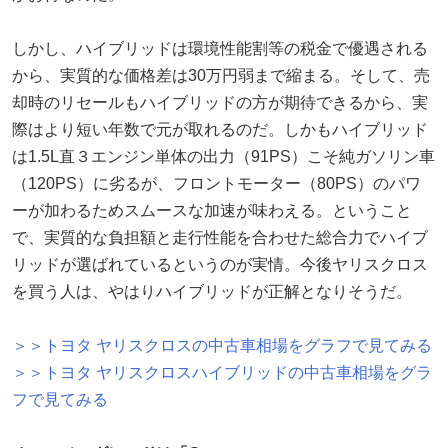
しかし、ハイブリッドは環境性能割等の税金で優遇される
から、実質的な価格差は30万円弱まで縮まる。そして、売
却時のリセールもハイブリッドの方が期待できるから、実
際はより短い年数で元が取れるのだ。しかもハイブリッド
は1.5L直３エンジン単体の出力（91PS）こそ純ガソリン車
（120PS）に劣るが、フロントモーター（80PS）のパワ
ーが加わるためスムースな加速が味わえる。ということ
で、実質的な負担額と走行性能を合わせた総合力でハイブ
リッドが選ばれているというのが実情。今後ヤリスクロス
を買う人は、やはりハイブリッドが正解となりそうだ。
＞＞トヨタ ヤリスクロスの中古車相場をグラフで見てみる
＞＞トヨタ ヤリスクロスハイブリッドの中古車相場をグラ
フで見てみる