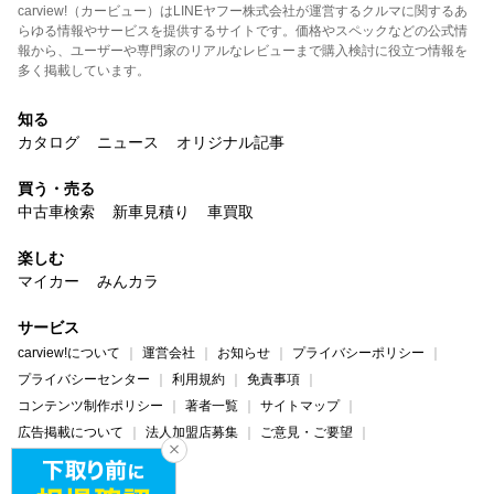
carview!（カービュー）はLINEヤフー株式会社が運営するクルマに関するあ
らゆる情報やサービスを提供するサイトです。価格やスペックなどの公式情
報から、ユーザーや専門家のリアルなレビューまで購入検討に役立つ情報を
多く掲載しています。
知る
カタログ
ニュース
オリジナル記事
買う・売る
中古車検索
新車見積り
車買取
楽しむ
マイカー
みんカラ
サービス
carview!について
運営会社
お知らせ
プライバシーポリシー
プライバシーセンター
利用規約
免責事項
コンテンツ制作ポリシー
著者一覧
サイトマップ
広告掲載について
法人加盟店募集
ご意見・ご要望
ヘルプ・お問い合わせ