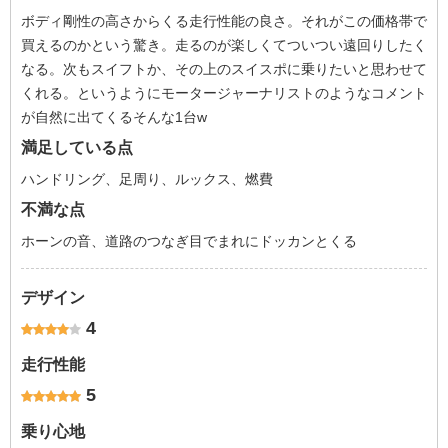
ボディ剛性の高さからくる走行性能の良さ。それがこの価格帯で
買えるのかという驚き。走るのが楽しくてついつい遠回りしたく
なる。次もスイフトか、その上のスイスポに乗りたいと思わせて
くれる。というようにモータージャーナリストのようなコメント
が自然に出てくるそんな1台w
満足している点
ハンドリング、足周り、ルックス、燃費
不満な点
ホーンの音、道路のつなぎ目でまれにドッカンとくる
デザイン
4
走行性能
5
乗り心地