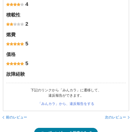
4
積載性
2
燃費
5
価格
5
故障経験
下記のリンクから「みんカラ」に遷移して、
違反報告ができます。
「みんカラ」から、違反報告をする
前のレビュー
次のレビュー