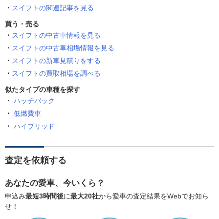
スイフトの関連記事を見る
買う・売る
スイフトの中古車情報を見る
スイフトの中古車相場情報を見る
スイフトの新車見積りをする
スイフトの買取相場を調べる
似たタイプの車種を探す
ハッチバック
低燃費車
ハイブリッド
査定を依頼する
あなたの愛車、今いくら？
申込み
最短3時間後
に
最大20社
から愛車の査定結果をWebでお知ら
せ！