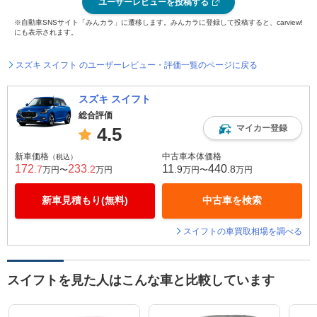
ユーザーレビューを投稿する
※自動車SNSサイト「みんカラ」に遷移します。みんカラに登録して投稿すると、carview!
にも表示されます。
スズキ スイフト のユーザーレビュー・評価一覧のページに戻る
スズキ スイフト
総合評価
マイカー登録
4.5
新車価格
中古車本体価格
（税込）
172
233
11
440
.7
.2
.9
.8
万円〜
万円
万円〜
万円
新車見積もり(無料)
中古車を検索
スイフトの車買取相場を調べる
スイフトを見た人はこんな車と比較しています