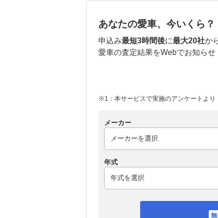
あなたの愛車、今いくら？
申込み
最短3時間後
に
最大20社
か
愛車の査定結果をWebでお知らせ
※1：本サービスで実施のアンケートより （
メーカー
年式