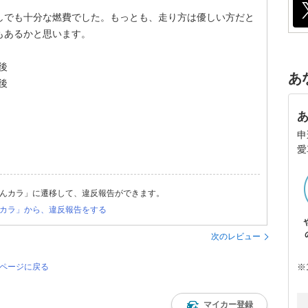
しでも十分な燃費でした。もっとも、走り方は優しい方だと
もあるかと思います。
後
あ
後
申
愛
んカラ」に遷移して、違反報告ができます。
カラ」から、違反報告をする
次のレビュー
※
のページに戻る
マイカー登録