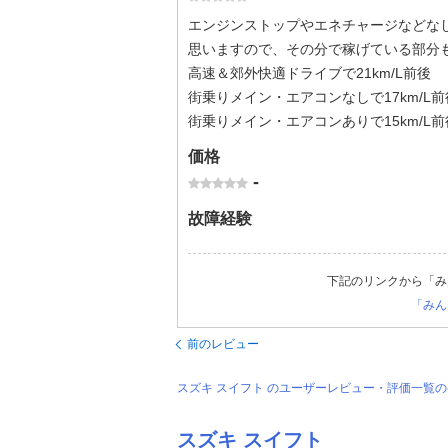
エンジンストップやエネチャージなどな
思いますので、その分で稼げている部分
高速＆郊外快適ドライブで21km/L前後
街乗りメイン・エアコンなしで17km/L前
街乗りメイン・エアコンありで15km/L前
価格
-
故障経験
下記のリンクから「み
「みん
前のレビュー
スズキ スイフト のユーザーレビュー・評価一覧
スズキ スイフト