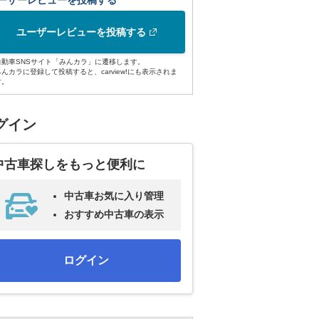
ーザーレビューを投稿する
ユーザーレビューを投稿する
自動車SNSサイト「みんカラ」に遷移します。
みんカラに登録して投稿すると、carview!にも表示されま
す。
グイン
中古車探しをもっと便利に
中古車お気に入り管理
おすすめ中古車の表示
ログイン