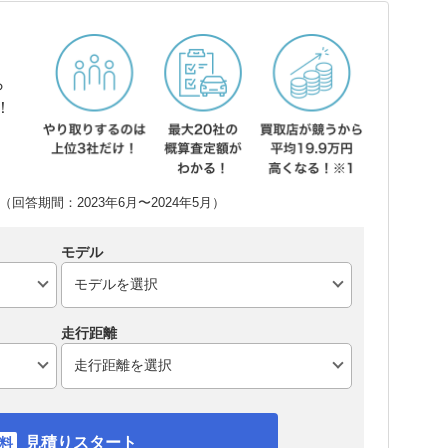
ら
！
回答期間：2023年6月〜2024年5月）
モデル
走行距離
見積りスタート