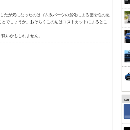
。
ましたが気になったのはゴム系パーツの劣化による密閉性の悪
ことでしょうか。おそらくこの辺はコストカットによるとこ
が良いかもしれません。
ca