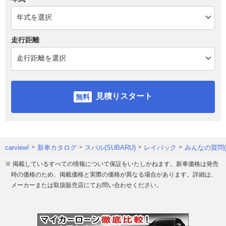
走行距離
見積りスタート
carview!
新車カタログ
スバル(SUBARU)
レイバック
みんなの質問(
※ 掲載しているすべての情報について保証をいたしかねます。新車価格は発売
時の価格のため、掲載価格と実際の価格が異なる場合があります。詳細は、
メーカーまたは取扱販売店にてお問い合わせください。