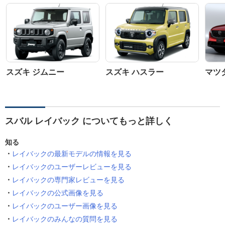
スズキ ジムニー
スズキ ハスラー
マツダ
スバル レイバック についてもっと詳しく
知る
レイバックの最新モデルの情報を見る
レイバックのユーザーレビューを見る
レイバックの専門家レビューを見る
レイバックの公式画像を見る
レイバックのユーザー画像を見る
レイバックのみんなの質問を見る