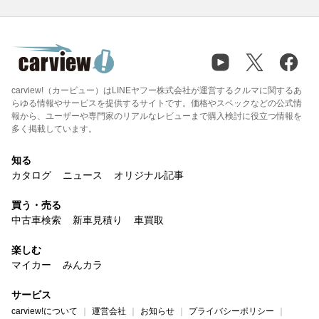
carview!（カービュー）はLINEヤフー株式会社が運営するクルマに関するあ
らゆる情報やサービスを提供するサイトです。価格やスペックなどの公式情
報から、ユーザーや専門家のリアルなレビューまで購入検討に役立つ情報を
多く掲載しています。
知る
カタログ
ニュース
オリジナル記事
買う・売る
中古車検索
新車見積り
車買取
楽しむ
マイカー
みんカラ
サービス
carview!について
運営会社
お知らせ
プライバシーポリシー