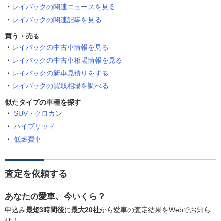
レイバックの関連ニュースを見る
レイバックの関連記事を見る
買う・売る
レイバックの中古車情報を見る
レイバックの中古車相場情報を見る
レイバックの新車見積りをする
レイバックの買取相場を調べる
似たタイプの車種を探す
SUV・クロカン
ハイブリッド
低燃費車
査定を依頼する
あなたの愛車、今いくら？
申込み
最短3時間後
に
最大20社
から愛車の査定結果をWebでお知ら
せ！