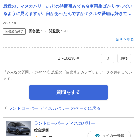
最近のディスカバリーchどの時間帯みても名車再生ばかりやってい
るように見えますが、何かあったんですか？クルマ番組は好きです
が
2025.7.8
回答数：
3
閲覧数：
20
回答受付終了
続きを見る
1
〜
10
/
298
件
「みんなの質問」はYahoo!知恵袋の「自動車」カテゴリとデータを共有してい
ます。
質問をする
ランドローバー ディスカバリー のページに戻る
ランドローバー ディスカバリー
総合評価
マイカー登録