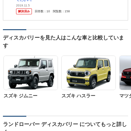
2019.11.5
解決済み
回答数：
10
閲覧数：
158
ディスカバリーを見た人はこんな車と比較していま
す
スズキ ジムニー
スズキ ハスラー
マツダ
ランドローバー ディスカバリー についてもっと詳し