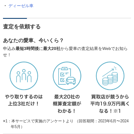
ディーゼル車
査定を依頼する
あなたの愛車、今いくら？
申込み
最短3時間後
に
最大20社
から愛車の査定結果をWebでお知ら
せ！
※1：本サービスで実施のアンケートより （回答期間：2023年6月〜2024
年5月）