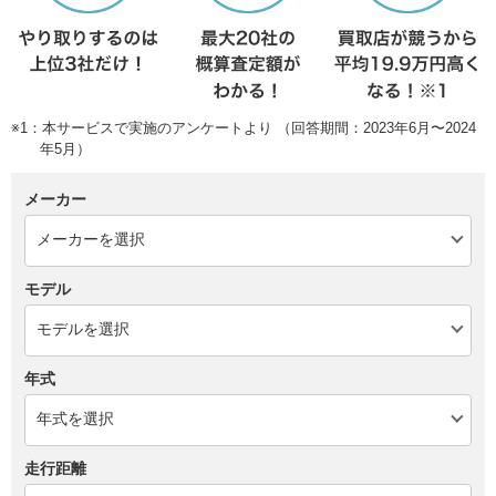
※1：本サービスで実施のアンケートより （回答期間：2023年6月〜2024
年5月）
メーカー
モデル
年式
走行距離