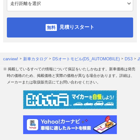
見積りスタート
carview!
新車カタログ
DSオートモビル(DS_AUTOMOBILE)
DS3
※ 掲載しているすべての情報について保証をいたしかねます。新車価格は発売
時の価格のため、掲載価格と実際の価格が異なる場合があります。詳細は、
メーカーまたは取扱販売店にてお問い合わせください。