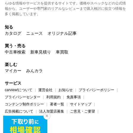
らゆる情報やサービスを提供するサイトです。価格やスペックなどの公式情
報から、ユーザーや専門家のリアルなレビューまで購入検討に役立つ情報を
多く掲載しています。
知る
カタログ
ニュース
オリジナル記事
買う・売る
中古車検索
新車見積り
車買取
楽しむ
マイカー
みんカラ
サービス
carview!について
運営会社
お知らせ
プライバシーポリシー
プライバシーセンター
利用規約
免責事項
コンテンツ制作ポリシー
著者一覧
サイトマップ
広告掲載について
法人加盟店募集
ご意見・ご要望
ヘルプ・お問い合わせ
carview!
Yahoo! JAPAN