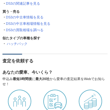
DS3の関連記事を見る
買う・売る
DS3の中古車情報を見る
DS3の中古車相場情報を見る
DS3の買取相場を調べる
似たタイプの車種を探す
ハッチバック
査定を依頼する
あなたの愛車、今いくら？
申込み
最短3時間後
に
最大20社
から愛車の査定結果をWebでお知ら
せ！