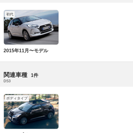
初代
2015年11月〜モデル
関連車種
1件
DS3
ボディタイプ