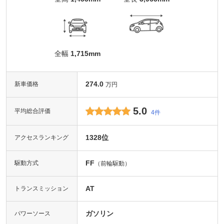
全幅
1,715mm
274.0
新車価格
万円
5.0
平均総合評価
4件
1328位
アクセスランキング
FF
駆動方式
（前輪駆動）
AT
トランスミッション
ガソリン
パワーソース