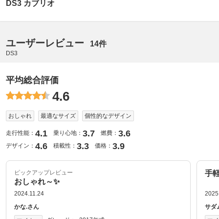
DS3 カブリオ
ユーザーレビュー
14件
DS3
平均総合評価
4.6
おしゃれ
最適なサイズ
個性的なデザイン
4.1
3.7
3.6
走行性能：
乗り心地：
燃費：
4.6
3.3
3.9
デザイン：
積載性：
価格：
ピックアップレビュー
手
おしゃれ～✨
2024.11.24
2025
かな.さん
サダ