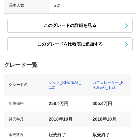
5
乗車人数
名
このグレードの詳細を見る
このグレードを比較表に追加する
グレード一覧
シック_RHD(EAT_
カフェレーサー_R
グレード名
1.2)
HD(EAT_1.2)
259.
万円
305.
万円
新車価格
0
0
2018年10月
2018年10月
発売年月
販売終了
販売終了
販売状況