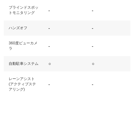
ブラインドスポッ
-
-
トモニタリング
-
-
ハンズオフ
360度ビューカメ
-
-
ラ
○
○
自動駐車システム
レーンアシスト
-
-
(アクティブステ
アリング)