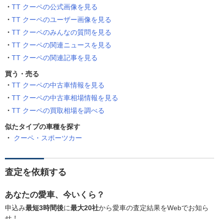
TT クーペの公式画像を見る
TT クーペのユーザー画像を見る
TT クーペのみんなの質問を見る
TT クーペの関連ニュースを見る
TT クーペの関連記事を見る
買う・売る
TT クーペの中古車情報を見る
TT クーペの中古車相場情報を見る
TT クーペの買取相場を調べる
似たタイプの車種を探す
クーペ・スポーツカー
査定を依頼する
あなたの愛車、今いくら？
申込み
最短3時間後
に
最大20社
から愛車の査定結果をWebでお知ら
せ！