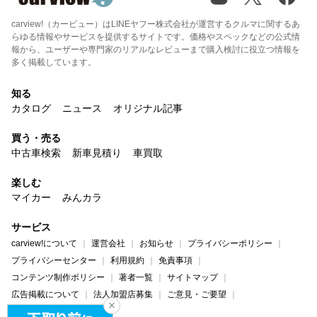
carview!（カービュー）はLINEヤフー株式会社が運営するクルマに関するあ
らゆる情報やサービスを提供するサイトです。価格やスペックなどの公式情
報から、ユーザーや専門家のリアルなレビューまで購入検討に役立つ情報を
多く掲載しています。
知る
カタログ
ニュース
オリジナル記事
買う・売る
中古車検索
新車見積り
車買取
楽しむ
マイカー
みんカラ
サービス
carview!について
運営会社
お知らせ
プライバシーポリシー
プライバシーセンター
利用規約
免責事項
コンテンツ制作ポリシー
著者一覧
サイトマップ
広告掲載について
法人加盟店募集
ご意見・ご要望
ヘルプ・お問い合わせ