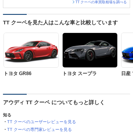
TT クーペの車買取相場を調べる
TT クーペを見た人はこんな車と比較しています
トヨタ GR86
トヨタ スープラ
日産
アウディ TT クーペ についてもっと詳しく
知る
TT クーペのユーザーレビューを見る
TT クーペの専門家レビューを見る