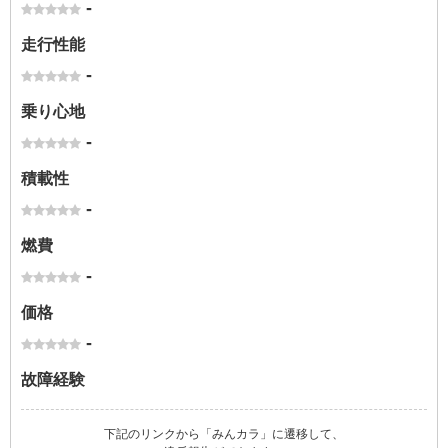
-
走行性能
-
乗り心地
-
積載性
-
燃費
-
価格
-
故障経験
下記のリンクから「みんカラ」に遷移して、