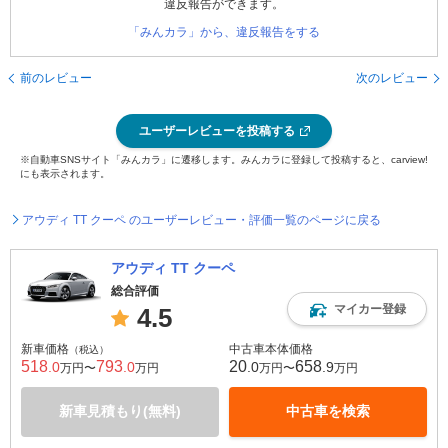
違反報告ができます。
「みんカラ」から、違反報告をする
前のレビュー
次のレビュー
ユーザーレビューを投稿する
※自動車SNSサイト「みんカラ」に遷移します。みんカラに登録して投稿すると、carview!
にも表示されます。
アウディ TT クーペ のユーザーレビュー・評価一覧のページに戻る
アウディ TT クーペ
総合評価
マイカー登録
4.5
新車価格
中古車本体価格
（税込）
518
793
20
658
.0
.0
.0
.9
万円〜
万円
万円〜
万円
新車見積もり(無料)
中古車を検索