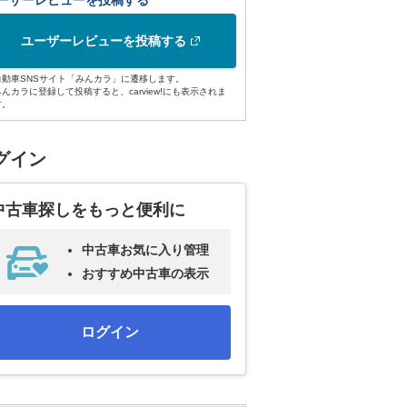
ーザーレビューを投稿する
ユーザーレビューを投稿する
自動車SNSサイト「みんカラ」に遷移します。
みんカラに登録して投稿すると、carview!にも表示されま
す。
グイン
中古車探しをもっと便利に
中古車お気に入り管理
おすすめ中古車の表示
ログイン