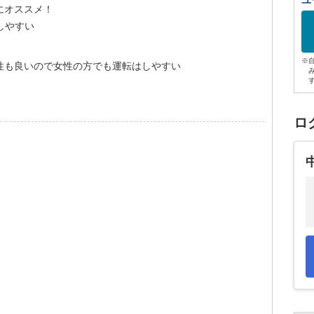
ユ
にオススメ！
しやすい
※
性も良いので女性の方でも運転はしやすい
ロ