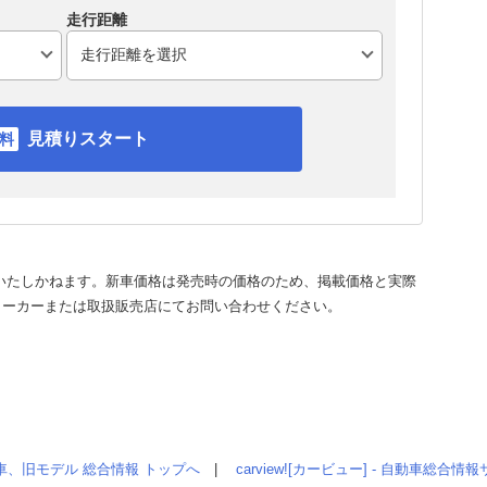
走行距離
見積りスタート
いたしかねます。新車価格は発売時の価格のため、掲載価格と実際
メーカーまたは取扱販売店にてお問い合わせください。
車、旧モデル 総合情報 トップへ
|
carview![カービュー] - 自動車総合