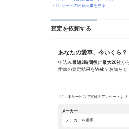
TT クーペの関連記事を見る
査定を依頼する
あなたの愛車、今いくら？
申込み
最短3時間後
に
最大20社
か
愛車の査定結果をWebでお知らせ
※1：本サービスで実施のアンケートより （
メーカー