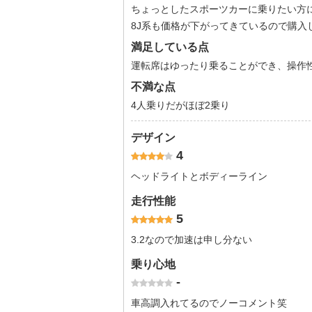
ちょっとしたスポーツカーに乗りたい方
8J系も価格が下がってきているので購入
満足している点
運転席はゆったり乗ることができ、操作
不満な点
4人乗りだがほぼ2乗り
デザイン
4
ヘッドライトとボディーライン
走行性能
5
3.2なので加速は申し分ない
乗り心地
-
車高調入れてるのでノーコメント笑