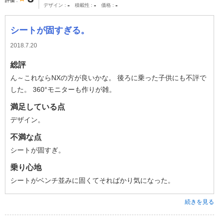
評価
-
-
-
デザイン
積載性
価格
シートが固すぎる。
2018.7.20
総評
ん～これならNXの方が良いかな。 後ろに乗った子供にも不評で
した。 360°モニターも作りが雑。
満足している点
デザイン。
不満な点
シートが固すぎ。
乗り心地
シートがベンチ並みに固くてそればかり気になった。
続きを見る