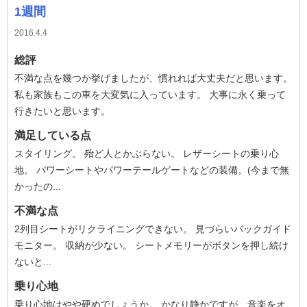
1週間
2016.4.4
総評
不満な点を幾つか挙げましたが、慣れれば大丈夫だと思います。
私も家族もこの車を大変気に入っています。 大事に永く乗って
行きたいと思います。
満足している点
スタイリング。 殆ど人とかぶらない。 レザーシートの乗り心
地。 パワーシートやパワーテールゲートなどの装備。(今まで無
かったの...
不満な点
2列目シートがリクライニングできない。 見づらいバックガイド
モニター。 収納が少ない。 シートメモリーがボタンを押し続け
ないと...
乗り心地
乗り心地はやや硬めでしょうか。 かなり静かですが、音楽をオ