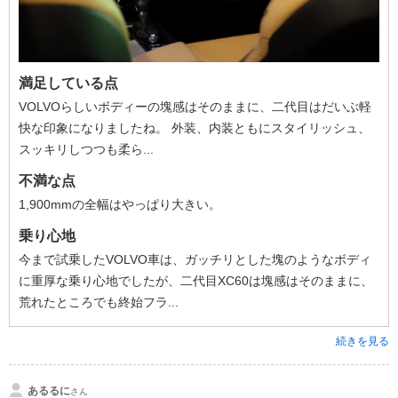
満足している点
VOLVOらしいボディーの塊感はそのままに、二代目はだいぶ軽
快な印象になりましたね。 外装、内装ともにスタイリッシュ、
スッキリしつつも柔ら...
不満な点
1,900mmの全幅はやっぱり大きい。
乗り心地
今まで試乗したVOLVO車は、ガッチリとした塊のようなボディ
に重厚な乗り心地でしたが、二代目XC60は塊感はそのままに、
荒れたところでも終始フラ...
続きを見る
あるるに
さん