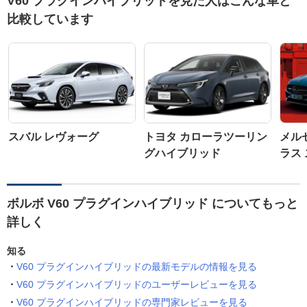
V60 プラグインハイブリッドを見た人はこんな車と
比較しています
スバル レヴォーグ
トヨタ カローラツーリン
メル
グハイブリッド
ラス
ボルボ V60 プラグインハイブリッド についてもっと
詳しく
知る
V60 プラグインハイブリッドの最新モデルの情報を見る
V60 プラグインハイブリッドのユーザーレビューを見る
V60 プラグインハイブリッドの専門家レビューを見る