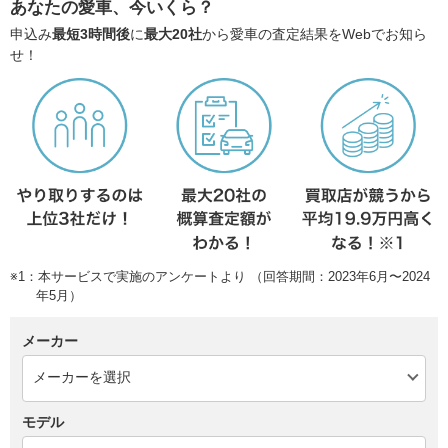
あなたの愛車、今いくら？
申込み
最短3時間後
に
最大20社
から愛車の査定結果をWebでお知ら
せ！
※1：本サービスで実施のアンケートより （回答期間：2023年6月〜2024
年5月）
メーカー
モデル