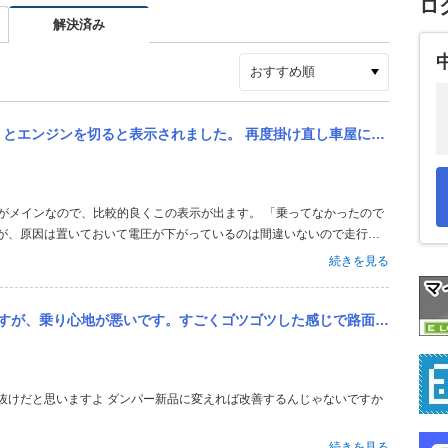
ロ
解決済み
度掛け直し車屋に向かったところ表示は消えていました。2、3週間旅行で乗ってなかったのでそれが原因だと思いますか？
すが、原因は置いておいて電圧が下がっているのは間違いないので走行又
続きを見る
ツした感じで路面の凹凸全部拾う感じです。カーブも勢いよく曲がると怖いです。 スタビブッシュとロアアームのボールジ...
続きを見る