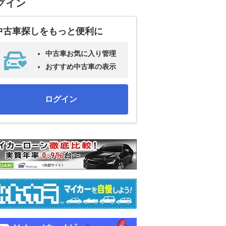
グイン
中古車探しをもっと便利に
中古車お気に入り管理
おすすめ中古車の表示
ログイン