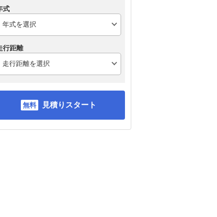
年式
走行距離
見積りスタート