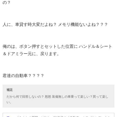
の？
人に、車貸す時大変だよね？ メモリ機能ないよね？？？
俺のは、ボタン押すとセットした位置に ハンドル＆シート
＆ドアミラー元に、戻ります。
君達の自動車？？？？
補足
だから何で回答しないの？ 怒怒 装備無しの車乗って楽しい？買って楽し
い。