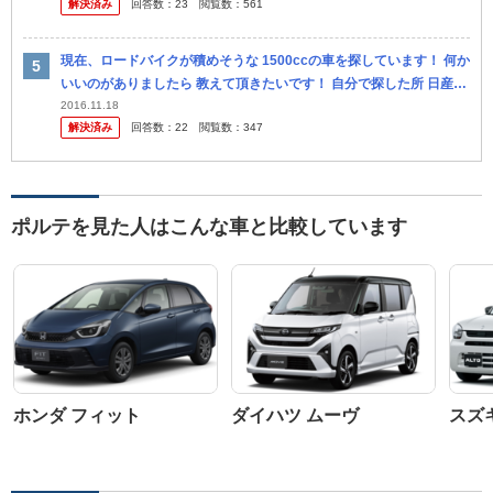
解決済み
回答数：
23
閲覧数：
561
そのまま...
現在、ロードバイクが積めそうな 1500ccの車を探しています！ 何か
いいのがありましたら 教えて頂きたいです！ 自分で探した所 日産の
キュービック、 トヨタポルテ ぐらいかと… 独り身 なので...
2016.11.18
解決済み
回答数：
22
閲覧数：
347
ポルテを見た人はこんな車と比較しています
ホンダ フィット
ダイハツ ムーヴ
スズ