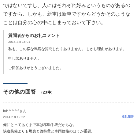
ではないですし、人にはそれぞれ好みというものがあるの
ですから、しかも、新車は新車ですからどうかそのような
ことは自分の心の中にしまっておいて下さい。
質問者からのお礼コメント
2014.2.8 16:01
私も、この様な馬鹿な質問したくありません。 しかし理由があります。
申し訳ありません。
ご回答ありがとうございました。
その他の回答
（23件）
tat********さん
違反報告
2014.2.8 12:22
俺にとってあくまで車は移動手段だからな。
快適装備よりも燃費と維持費と車両価格のほうが重要。