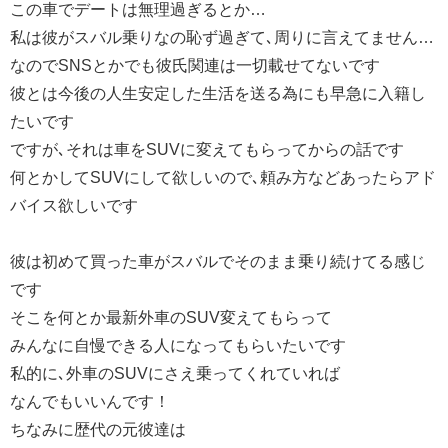
この車でデートは無理過ぎるとか…
私は彼がスバル乗りなの恥ず過ぎて､周りに言えてません…
なのでSNSとかでも彼氏関連は一切載せてないです
彼とは今後の人生安定した生活を送る為にも早急に入籍し
たいです
ですが､それは車をSUVに変えてもらってからの話です
何とかしてSUVにして欲しいので､頼み方などあったらアド
バイス欲しいです
彼は初めて買った車がスバルでそのまま乗り続けてる感じ
です
そこを何とか最新外車のSUV変えてもらって
みんなに自慢できる人になってもらいたいです
私的に､外車のSUVにさえ乗ってくれていれば
なんでもいいんです！
ちなみに歴代の元彼達は