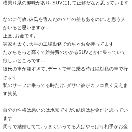
横乗り系の趣味があり､SUVにして正解だなと思っています
なのに何故､彼氏を選んだの？年の差もあるのに｡と思う人
がいると思いますが…
正直､お金です｡
実家も太く､大手の工場勤務でめちゃお金持ってます
だからもっと高くて維持費のかかるSUVとかに乗っていて
欲しいところです…
彼氏の車が嫌すぎて､デートで車に乗る時は絶対私の車で行
きます
私のサーフに乗ってる時だけ､ダサい彼がカッコ良く見えま
す笑笑
自分の性格は悪いのは承知ですが､結婚はお金だと思ってい
ます
周りで結婚してて､うまくいってる人はやっぱり相手がお金