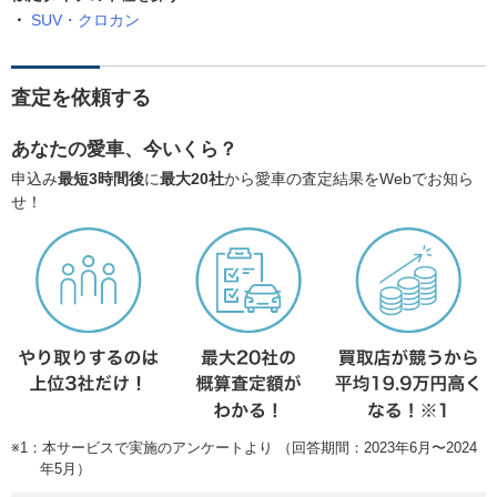
SUV・クロカン
査定を依頼する
あなたの愛車、今いくら？
申込み
最短3時間後
に
最大20社
から愛車の査定結果をWebでお知ら
せ！
※1：本サービスで実施のアンケートより （回答期間：2023年6月〜2024
年5月）