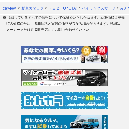
carview!
新車カタログ
トヨタ(TOYOTA)
ハイラックスサーフ
みん
※ 掲載しているすべての情報について保証をいたしかねます。新車価格は発売
時の価格のため、掲載価格と実際の価格が異なる場合があります。詳細は、
メーカーまたは取扱販売店にてお問い合わせください。