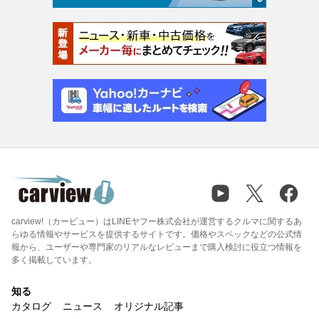
carview!（カービュー）はLINEヤフー株式会社が運営するクルマに関するあ
らゆる情報やサービスを提供するサイトです。価格やスペックなどの公式情
報から、ユーザーや専門家のリアルなレビューまで購入検討に役立つ情報を
多く掲載しています。
知る
カタログ
ニュース
オリジナル記事