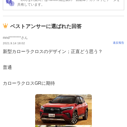
共有しています。
ベストアンサーに選ばれた回答
mnd********さん
違反報告
2021.9.14 18:02
新型カローラクロスのデザイン；正直どう思う？
普通
カローラクロスGRに期待