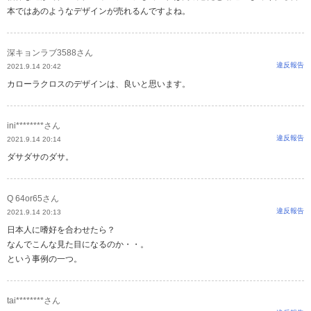
本ではあのようなデザインが売れるんですよね。
深キョンラブ3588さん
違反報告
2021.9.14 20:42
カローラクロスのデザインは、良いと思います。
ini********さん
違反報告
2021.9.14 20:14
ダサダサのダサ。
Q 64or65さん
違反報告
2021.9.14 20:13
日本人に嗜好を合わせたら？
なんでこんな見た目になるのか・・。
という事例の一つ。
tai********さん