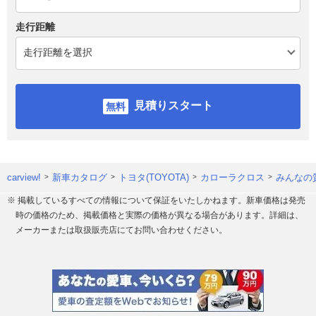
走行距離
見積りスタート
carview!
新車カタログ
トヨタ(TOYOTA)
カローラクロス
みんなの
※ 掲載しているすべての情報について保証をいたしかねます。新車価格は発売
時の価格のため、掲載価格と実際の価格が異なる場合があります。詳細は、
メーカーまたは取扱販売店にてお問い合わせください。