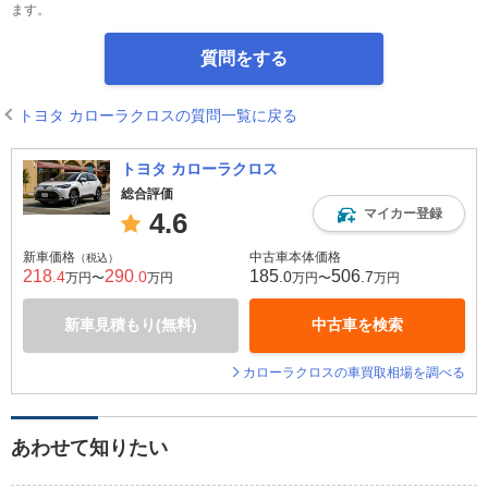
ます。
質問をする
トヨタ カローラクロスの質問一覧に戻る
トヨタ カローラクロス
総合評価
マイカー登録
4.6
新車価格
中古車本体価格
（税込）
218
290
185
506
.4
.0
.0
.7
万円〜
万円
万円〜
万円
新車見積もり(無料)
中古車を検索
カローラクロスの車買取相場を調べる
あわせて知りたい