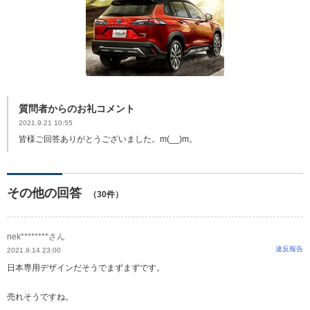
質問者からのお礼コメント
2021.9.21 10:55
皆様ご回答ありがとうございました。m(__)m。
その他の回答
（30件）
nek********さん
違反報告
2021.9.14 23:00
日本専用デザインだそうでまずまずです。
売れそうですね。