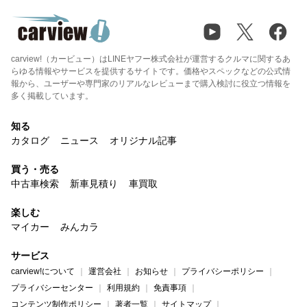
carview!（カービュー）はLINEヤフー株式会社が運営するクルマに関するあ
らゆる情報やサービスを提供するサイトです。価格やスペックなどの公式情
報から、ユーザーや専門家のリアルなレビューまで購入検討に役立つ情報を
多く掲載しています。
知る
カタログ
ニュース
オリジナル記事
買う・売る
中古車検索
新車見積り
車買取
楽しむ
マイカー
みんカラ
サービス
carview!について
運営会社
お知らせ
プライバシーポリシー
プライバシーセンター
利用規約
免責事項
コンテンツ制作ポリシー
著者一覧
サイトマップ