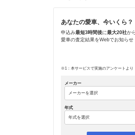
あなたの愛車、今いくら？
申込み
最短3時間後
に
最大20社
か
愛車の査定結果をWebでお知らせ
※1：本サービスで実施のアンケートより （
メーカー
年式