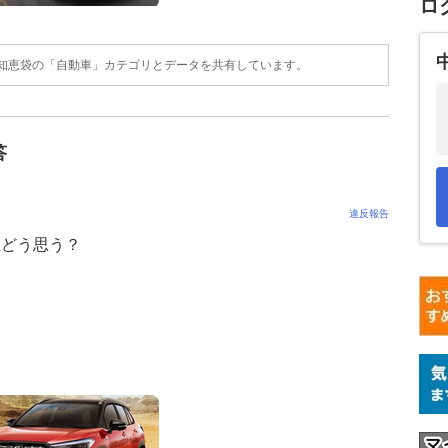
ロ
o!知恵袋の「自動車」カテゴリとデータを共有しています。
答
違反報告
直どう思う？