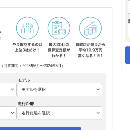
ら
！
回答期間：2023年6月〜2024年5月）
モデル
走行距離