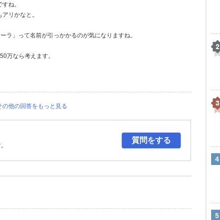
ですね。
もアリかなと。
ローラ」って名前が引っかかるのが気になりますね。
350万なら考えます。
その他の回答をもっと見る
質問をする
す。