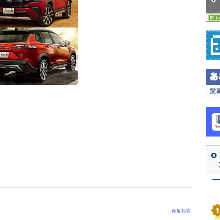
。
違反報告