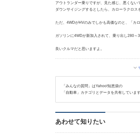
アウトランダー乗りですが、見た感じ、悪くない
ダウンサイジングするとしたら、カローラクロス
ただ、4WDがHVのみでしかも高価なのと、「カ
ガソリンに4WDが新加入されて、乗り出し280～
良いクルマだと思いますよ。
「みんなの質問」はYahoo!知恵袋の
「自動車」カテゴリとデータを共有していま
あわせて知りたい