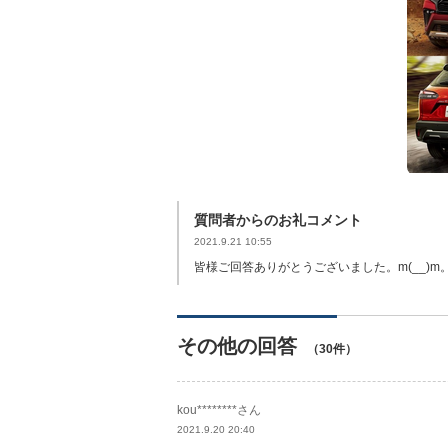
質問者からのお礼コメント
2021.9.21 10:55
皆様ご回答ありがとうございました。m(__)m
その他の回答
（30件）
kou********さん
2021.9.20 20:40