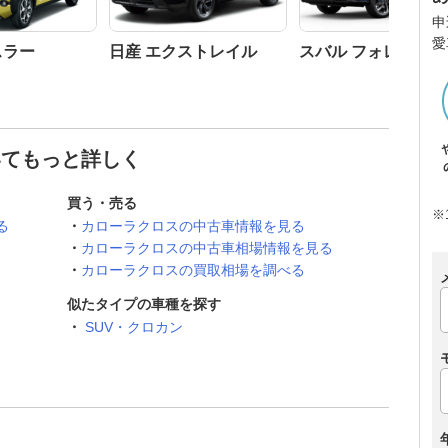
申
愛
スラー
日産 エクストレイル
スバル フォレスター
いてもっと詳しく
買う・売る
※
る
カローラクロスの中古車情報を見る
カローラクロスの中古車相場情報を見る
カローラクロスの買取相場を調べる
似たタイプの車種を探す
SUV・クロカン