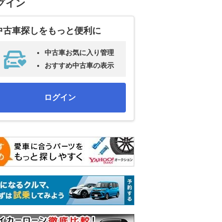
グイン
中古車探しをもっと便利に
中古車お気に入り管理
おすすめ中古車の表示
ログイン