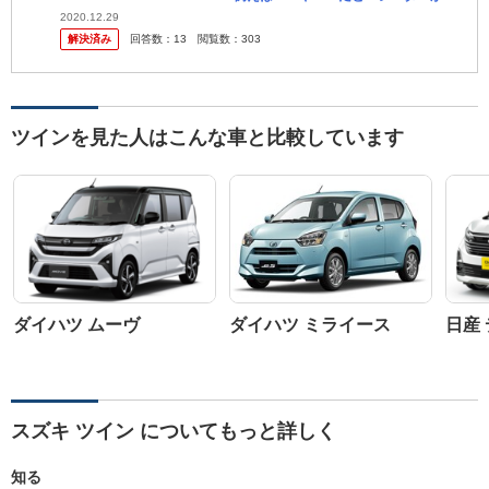
りますが。 なぜＦＦの２シーターのスポーツカーてないのですか。
2020.12.29
解決済み
回答数：
13
閲覧数：
303
・・・・・・・・・・・・・
ツインを見た人はこんな車と比較しています
ダイハツ ムーヴ
ダイハツ ミライース
日産
スズキ ツイン についてもっと詳しく
知る