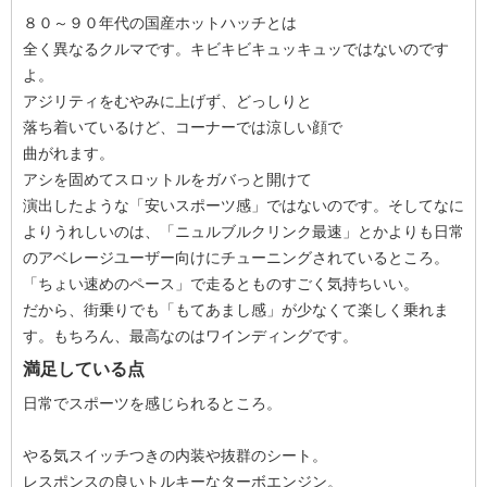
８０～９０年代の国産ホットハッチとは
全く異なるクルマです。キビキビキュッキュッではないのです
よ。
アジリティをむやみに上げず、どっしりと
落ち着いているけど、コーナーでは涼しい顔で
曲がれます。
アシを固めてスロットルをガバっと開けて
演出したような「安いスポーツ感」ではないのです。そしてなに
よりうれしいのは、「ニュルブルクリンク最速」とかよりも日常
のアベレージユーザー向けにチューニングされているところ。
「ちょい速めのペース」で走るとものすごく気持ちいい。
だから、街乗りでも「もてあまし感」が少なくて楽しく乗れま
す。もちろん、最高なのはワインディングです。
満足している点
日常でスポーツを感じられるところ。
やる気スイッチつきの内装や抜群のシート。
レスポンスの良いトルキーなターボエンジン。