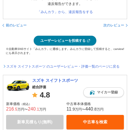
違反報告ができます。
「みんカラ」から、違反報告をする
前のレビュー
次のレビュー
ユーザーレビューを投稿する
※自動車SNSサイト「みんカラ」に遷移します。みんカラに登録して投稿すると、carview!
にも表示されます。
スズキ スイフトスポーツ のユーザーレビュー・評価一覧のページに戻る
スズキ スイフトスポーツ
総合評価
マイカー登録
4.8
新車価格
中古車本体価格
（税込）
216
240
11
440
.5
.1
.9
.8
万円〜
万円
万円〜
万円
新車見積もり(無料)
中古車を検索