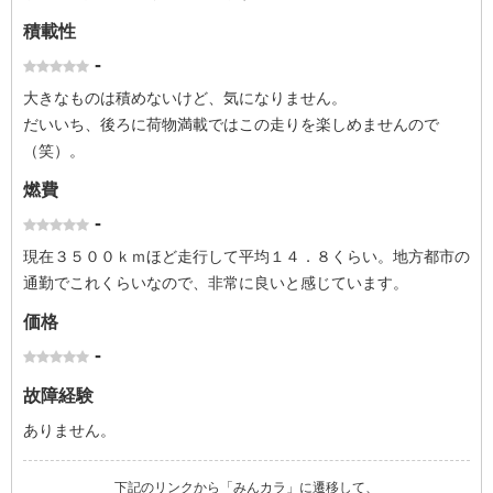
積載性
-
大きなものは積めないけど、気になりません。
だいいち、後ろに荷物満載ではこの走りを楽しめませんので
（笑）。
燃費
-
現在３５００ｋｍほど走行して平均１４．８くらい。地方都市の
通勤でこれくらいなので、非常に良いと感じています。
価格
-
故障経験
ありません。
下記のリンクから「みんカラ」に遷移して、