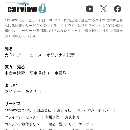
carview!（カービュー）はLINEヤフー株式会社が運営するクルマに関するあ
らゆる情報やサービスを提供するサイトです。価格やスペックなどの公式情
報から、ユーザーや専門家のリアルなレビューまで購入検討に役立つ情報を
多く掲載しています。
知る
カタログ
ニュース
オリジナル記事
買う・売る
中古車検索
新車見積り
車買取
楽しむ
マイカー
みんカラ
サービス
carview!について
運営会社
お知らせ
プライバシーポリシー
プライバシーセンター
利用規約
免責事項
コンテンツ制作ポリシー
著者一覧
サイトマップ