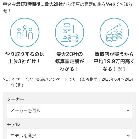
申込み
最短3時間後
に
最大20社
から愛車の査定結果をWebでお知ら
せ！
※1：本サービスで実施のアンケートより （回答期間：2023年6月〜2024
年5月）
メーカー
モデル