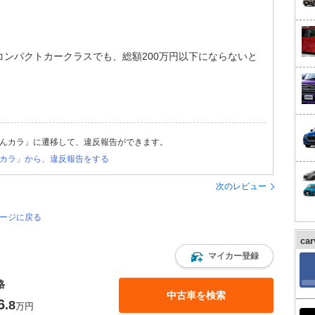
ンパクトカークラスでも、総額200万円以下にならないと
んカラ」に遷移して、違反報告ができます。
カラ」から、違反報告をする
次のレビュー
ページに戻る
ca
マイカー登録
格
中古車を検索
6
.8
万円