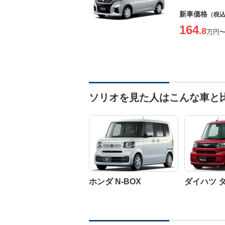
新車価格
（税
164
.8
万円
ソリオを見た人はこんな車と
ホンダ N-BOX
ダイハツ 