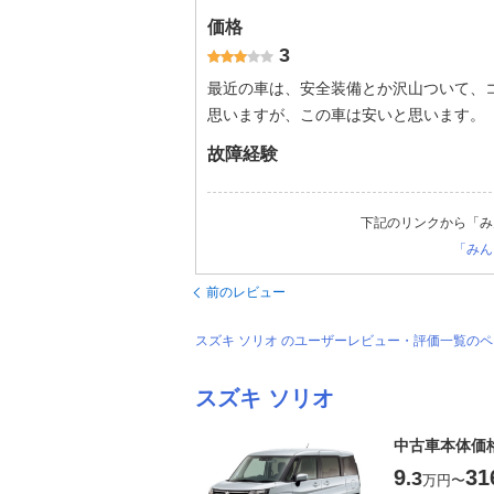
価格
3
最近の車は、安全装備とか沢山ついて、コ
思いますが、この車は安いと思います。
故障経験
下記のリンクから「み
「みん
前のレビュー
スズキ ソリオ のユーザーレビュー・評価一覧の
スズキ ソリオ
中古車本体価
9
31
.3
万円
〜