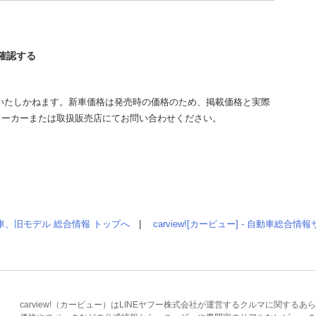
を確認する
いたしかねます。新車価格は発売時の価格のため、掲載価格と実際
メーカーまたは取扱販売店にてお問い合わせください。
車、旧モデル 総合情報 トップへ
|
carview![カービュー] - 自動車総合
carview!（カービュー）はLINEヤフー株式会社が運営するクルマに関す