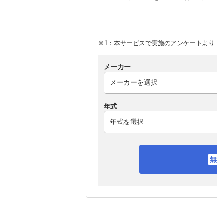
※1：本サービスで実施のアンケートより （
メーカー
年式