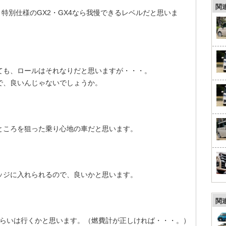
関
特別仕様のGX2・GX4なら我慢できるレベルだと思いま
ても、ロールはそれなりだと思いますが・・・。
で、良いんじゃないでしょうか。
ところを狙った乗り心地の車だと思います。
ッジに入れられるので、良いかと思います。
関
Lぐらいは行くかと思います。（燃費計が正しければ・・・。）