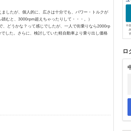
ユ
えましたが、個人的に、広さは十分でも、パワー・トルクが
踏むと、3000rpm超えちゃったりして・・・。）
Aで、どうかな？って感じでしたが、一人で街乗りなら2000rp
※
分でした。さらに、検討していた軽自動車より乗り出し価格
ロ