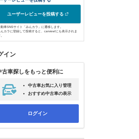
ーザーレビューを投稿する
ユーザーレビューを投稿する
自動車SNSサイト「みんカラ」に遷移します。
みんカラに登録して投稿すると、carview!にも表示されま
す。
グイン
中古車探しをもっと便利に
中古車お気に入り管理
おすすめ中古車の表示
ログイン