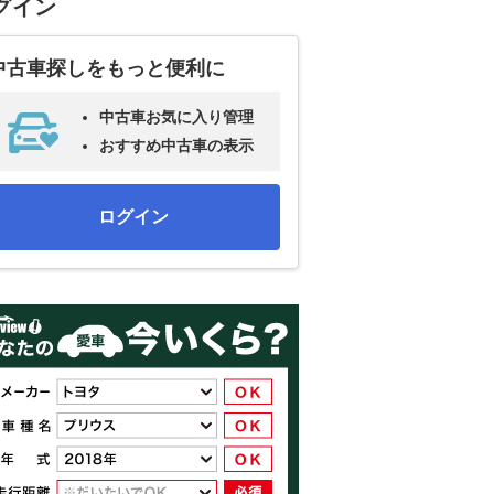
グイン
中古車探しをもっと便利に
中古車お気に入り管理
おすすめ中古車の表示
ログイン