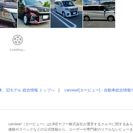
車、旧モデル 総合情報 トップへ
|
carview![カービュー] - 自動車総合
carview!（カービュー）はLINEヤフー株式会社が運営するクルマに関す
価格やスペックなどの公式情報から、ユーザーや専門家のリアルなレビューま