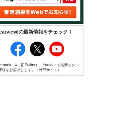
carview!の最新情報をチェック！
cebook、X（旧Twitter）、Youtubeで最新のクル
情報をお届けします。（外部サイト）