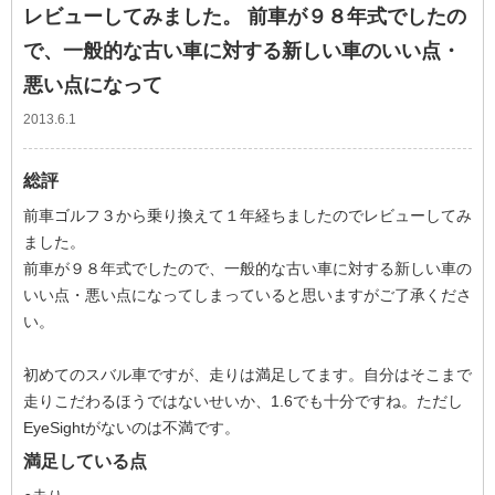
レビューしてみました。 前車が９８年式でしたの
で、一般的な古い車に対する新しい車のいい点・
悪い点になって
2013.6.1
総評
前車ゴルフ３から乗り換えて１年経ちましたのでレビューしてみ
ました。
前車が９８年式でしたので、一般的な古い車に対する新しい車の
いい点・悪い点になってしまっていると思いますがご了承くださ
い。
初めてのスバル車ですが、走りは満足してます。自分はそこまで
走りこだわるほうではないせいか、1.6でも十分ですね。ただし
EyeSightがないのは不満です。
満足している点