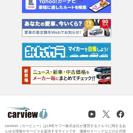
carview!（カービュー）はLINEヤフー株式会社が運営するクルマに関するあ
らゆる情報やサービスを提供するサイトです。価格やスペックなどの公式情