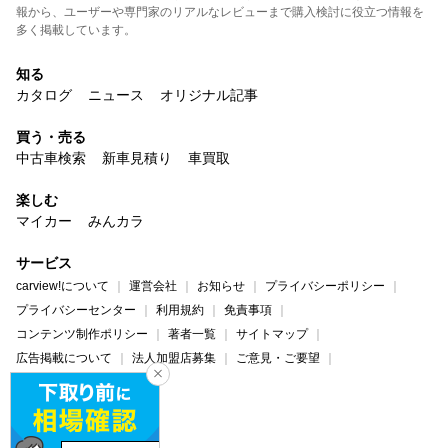
報から、ユーザーや専門家のリアルなレビューまで購入検討に役立つ情報を
多く掲載しています。
知る
カタログ
ニュース
オリジナル記事
買う・売る
中古車検索
新車見積り
車買取
楽しむ
マイカー
みんカラ
サービス
carview!について
運営会社
お知らせ
プライバシーポリシー
プライバシーセンター
利用規約
免責事項
コンテンツ制作ポリシー
著者一覧
サイトマップ
広告掲載について
法人加盟店募集
ご意見・ご要望
ヘルプ・お問い合わせ
carview!
Yahoo! JAPAN