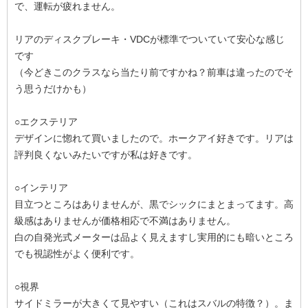
で、運転が疲れません。
リアのディスクブレーキ・VDCが標準でついていて安心な感じ
です
（今どきこのクラスなら当たり前ですかね？前車は違ったのでそ
う思うだけかも）
○エクステリア
デザインに惚れて買いましたので。ホークアイ好きです。リアは
評判良くないみたいですが私は好きです。
○インテリア
目立つところはありませんが、黒でシックにまとまってます。高
級感はありませんが価格相応で不満はありません。
白の自発光式メーターは品よく見えますし実用的にも暗いところ
でも視認性がよく便利です。
○視界
サイドミラーが大きくて見やすい（これはスバルの特徴？）。ま