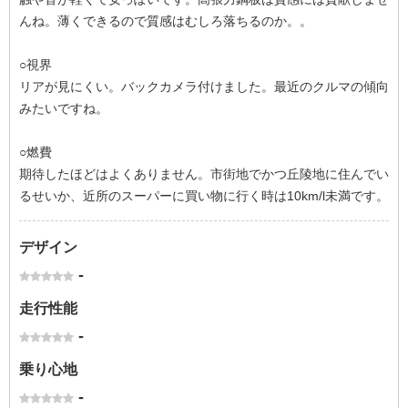
んね。薄くできるので質感はむしろ落ちるのか。。
○視界
リアが見にくい。バックカメラ付けました。最近のクルマの傾向
みたいですね。
○燃費
期待したほどはよくありません。市街地でかつ丘陵地に住んでい
るせいか、近所のスーパーに買い物に行く時は10km/l未満です。
デザイン
-
走行性能
-
乗り心地
-