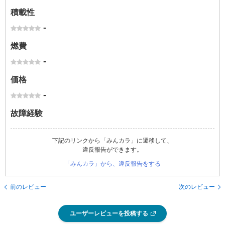
積載性
-
燃費
-
価格
-
故障経験
下記のリンクから「みんカラ」に遷移して、
違反報告ができます。
「みんカラ」から、違反報告をする
前のレビュー
次のレビュー
ユーザーレビューを投稿する