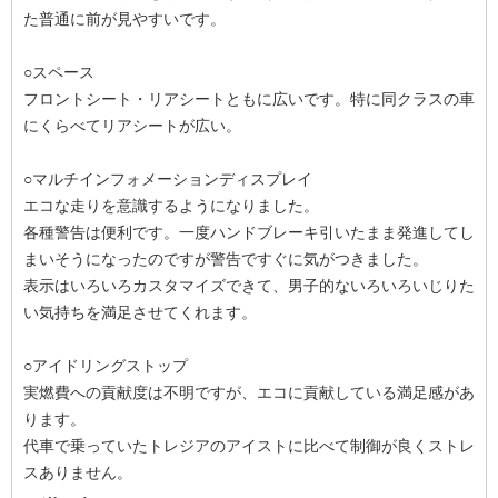
た普通に前が見やすいです。
○スペース
フロントシート・リアシートともに広いです。特に同クラスの車
にくらべてリアシートが広い。
○マルチインフォメーションディスプレイ
エコな走りを意識するようになりました。
各種警告は便利です。一度ハンドブレーキ引いたまま発進してし
まいそうになったのですが警告ですぐに気がつきました。
表示はいろいろカスタマイズできて、男子的ないろいろいじりた
い気持ちを満足させてくれます。
○アイドリングストップ
実燃費への貢献度は不明ですが、エコに貢献している満足感があ
ります。
代車で乗っていたトレジアのアイストに比べて制御が良くストレ
スありません。