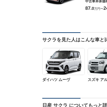
中古車本体価
87
2
.0
万円
〜
サクラを見た人はこんな車と
ダイハツ ムーヴ
スズキ ア
日産 サクラ についてもっと