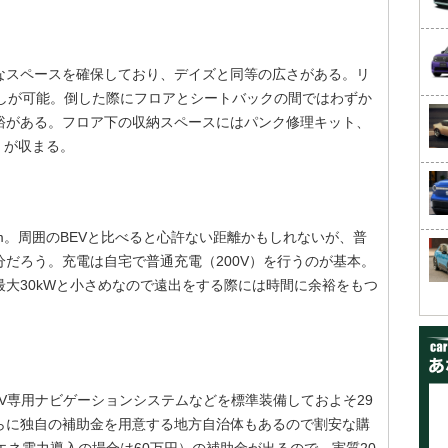
なスペースを確保しており、デイズと同等の広さがある。リ
倒しが可能。倒した際にフロアとシートバックの間ではわずか
裕がある。フロア下の収納スペースにはパンク修理キット、
）が収まる。
km。周囲のBEVと比べると心許ない距離かもしれないが、普
だろう。充電は自宅で普通充電（200V）を行うのが基本。
大30kWと小さめなので遠出をする際には時間に余裕をもつ
V専用ナビゲーションシステムなどを標準装備しておよそ29
さらに独自の補助金を用意する地方自治体もあるので割安な購