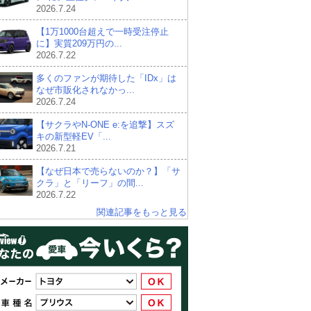
2026.7.24
【1万1000台超えで一時受注停止
に】実質209万円の...
2026.7.22
多くのファンが期待した「IDx」は
なぜ市販化されなかっ...
2026.7.24
【サクラやN-ONE e:を追撃】スズ
キの新型軽EV「...
2026.7.21
【なぜ日本で売らないのか？】「サ
クラ」と「リーフ」の間...
2026.7.22
関連記事をもっと見る