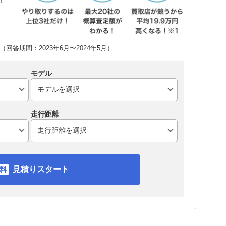
！
回答期間：2023年6月〜2024年5月）
モデル
走行距離
見積りスタート