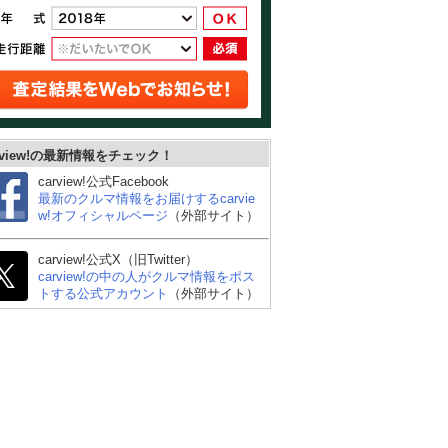
rview!の最新情報をチェック！
carview!公式Facebook
最新のクルマ情報をお届けするcarvie
w!オフィシャルページ
（外部サイト）
carview!公式X（旧Twitter）
carview!の中の人がクルマ情報をポス
トする公式アカウント
（外部サイト）