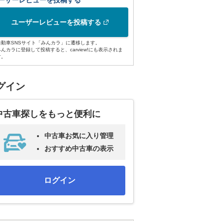
ーザーレビューを投稿する
ユーザーレビューを投稿する
自動車SNSサイト「みんカラ」に遷移します。
みんカラに登録して投稿すると、carview!にも表示されま
す。
グイン
中古車探しをもっと便利に
中古車お気に入り管理
おすすめ中古車の表示
ログイン