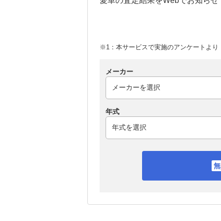
愛車の査定結果をWebでお知らせ
※1：本サービスで実施のアンケートより （
メーカー
年式