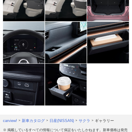
carview!
新車カタログ
日産(NISSAN)
サクラ
ギャラリー
※ 掲載しているすべての情報について保証をいたしかねます。新車価格は発売