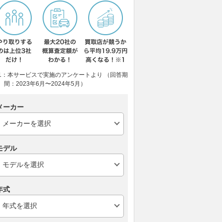
1：本サービスで実施のアンケートより （回答期
間：2023年6月〜2024年5月）
メーカー
モデル
年式