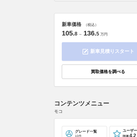
新車価格
（税込）
105
.
136
.
8
5
～
万円
新車見積りスタート
買取価格を調べる
コンテンツメニュー
モコ
ユーザ
グレード一覧
4.2
10件
評価