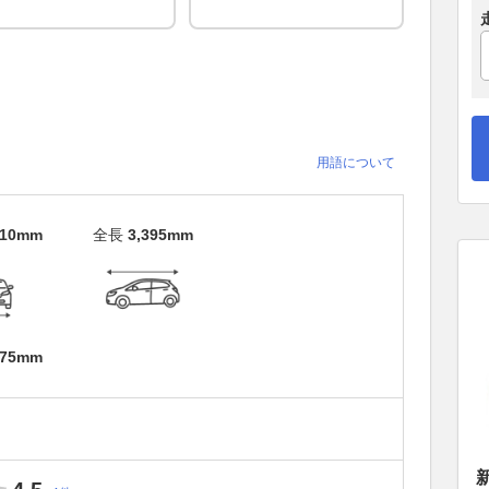
用語について
610mm
全長
3,395mm
475mm