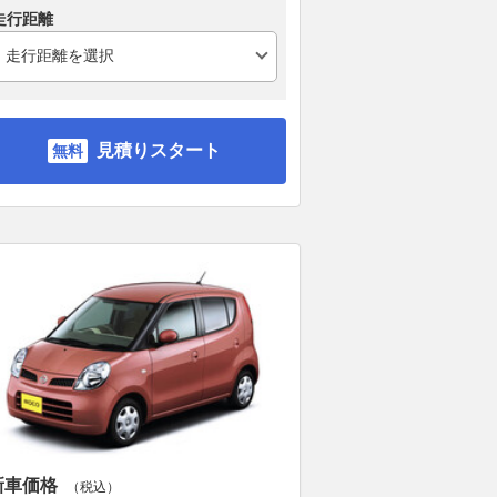
走行距離
見積りスタート
新車価格
（税込）