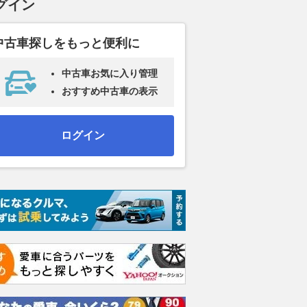
グイン
中古車探しをもっと便利に
中古車お気に入り管理
おすすめ中古車の表示
ログイン