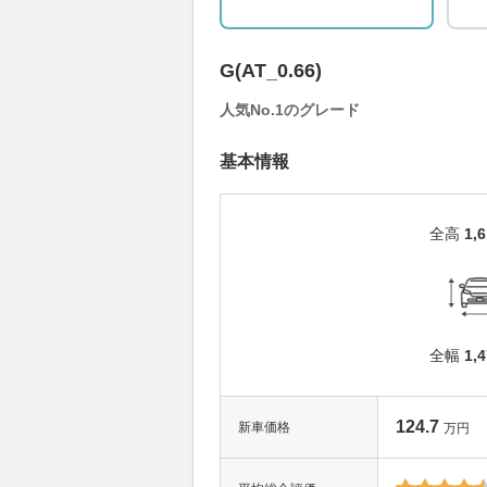
G(AT_0.66)
人気No.1のグレード
基本情報
全高
1,
全幅
1,
124.7
新車価格
万円