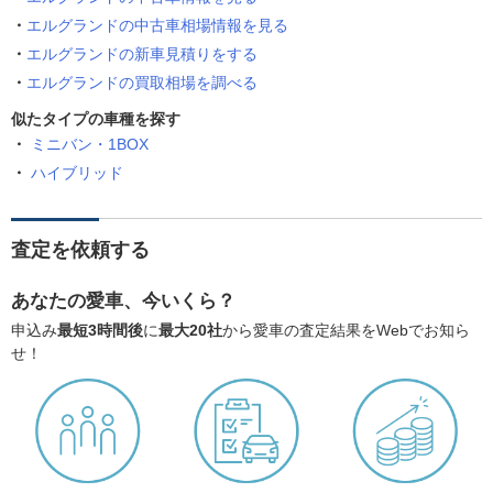
エルグランドの中古車相場情報を見る
エルグランドの新車見積りをする
エルグランドの買取相場を調べる
似たタイプの車種を探す
ミニバン・1BOX
ハイブリッド
査定を依頼する
あなたの愛車、今いくら？
申込み
最短3時間後
に
最大20社
から愛車の査定結果をWebでお知ら
せ！