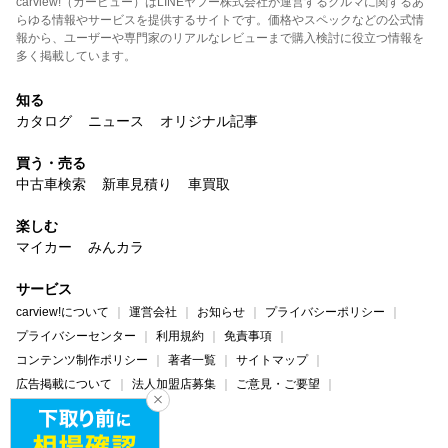
carview!（カービュー）はLINEヤフー株式会社が運営するクルマに関するあ
らゆる情報やサービスを提供するサイトです。価格やスペックなどの公式情
報から、ユーザーや専門家のリアルなレビューまで購入検討に役立つ情報を
多く掲載しています。
知る
カタログ
ニュース
オリジナル記事
買う・売る
中古車検索
新車見積り
車買取
楽しむ
マイカー
みんカラ
サービス
carview!について
運営会社
お知らせ
プライバシーポリシー
プライバシーセンター
利用規約
免責事項
コンテンツ制作ポリシー
著者一覧
サイトマップ
広告掲載について
法人加盟店募集
ご意見・ご要望
ヘルプ・お問い合わせ