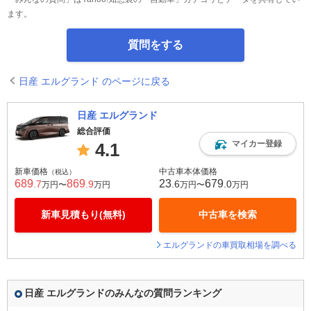
ます。
質問をする
日産 エルグランド のページに戻る
日産 エルグランド
総合評価
マイカー登録
4.1
新車価格
中古車本体価格
（税込）
689
869
23
679
.7
.9
.6
.0
万円〜
万円
万円〜
万円
新車見積もり(無料)
中古車を検索
エルグランドの車買取相場を調べる
日産 エルグランドのみんなの質問ランキング