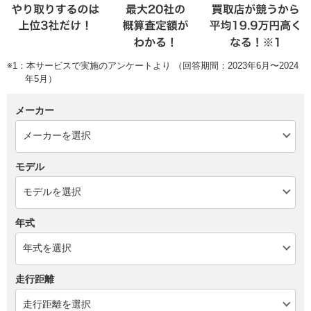
※1：本サービスで実施のアンケートより （回答期間：2023年6月〜2024
年5月）
メーカー
モデル
年式
走行距離