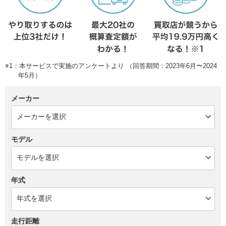
※1：本サービスで実施のアンケートより （回答期間：2023年6月〜2024
年5月）
メーカー
モデル
年式
走行距離