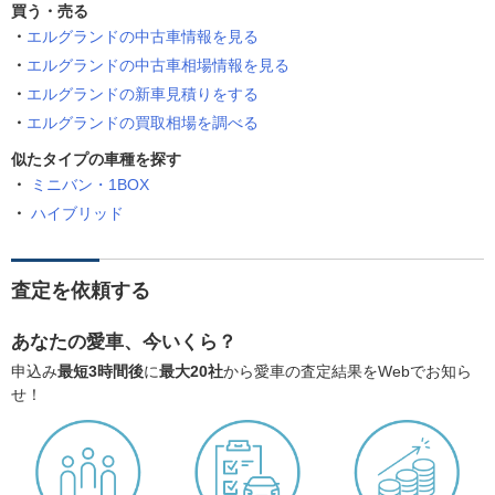
買う・売る
エルグランドの中古車情報を見る
エルグランドの中古車相場情報を見る
エルグランドの新車見積りをする
エルグランドの買取相場を調べる
似たタイプの車種を探す
ミニバン・1BOX
ハイブリッド
査定を依頼する
あなたの愛車、今いくら？
申込み
最短3時間後
に
最大20社
から愛車の査定結果をWebでお知ら
せ！