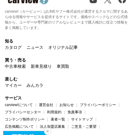
carview!（カービュー）はLINEヤフー株式会社が運営するクルマに関するあ
らゆる情報やサービスを提供するサイトです。価格やスペックなどの公式情
報から、ユーザーや専門家のリアルなレビューまで購入検討に役立つ情報を
多く掲載しています。
知る
カタログ
ニュース
オリジナル記事
買う・売る
中古車検索
新車見積り
車買取
楽しむ
マイカー
みんカラ
サービス
carview!について
運営会社
お知らせ
プライバシーポリシー
プライバシーセンター
利用規約
免責事項
コンテンツ制作ポリシー
著者一覧
サイトマップ
広告掲載について
法人加盟店募集
ご意見・ご要望
ヘルプ・お問い合わせ