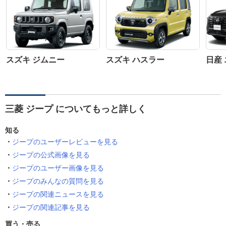
スズキ ジムニー
スズキ ハスラー
日産
三菱 ジープ についてもっと詳しく
知る
ジープのユーザーレビューを見る
ジープの公式画像を見る
ジープのユーザー画像を見る
ジープのみんなの質問を見る
ジープの関連ニュースを見る
ジープの関連記事を見る
買う・売る