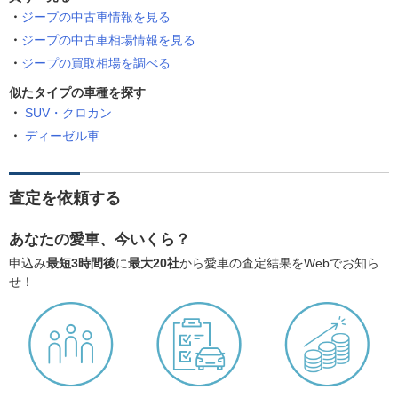
ジープの中古車情報を見る
ジープの中古車相場情報を見る
ジープの買取相場を調べる
似たタイプの車種を探す
SUV・クロカン
ディーゼル車
査定を依頼する
あなたの愛車、今いくら？
申込み
最短3時間後
に
最大20社
から愛車の査定結果をWebでお知ら
せ！