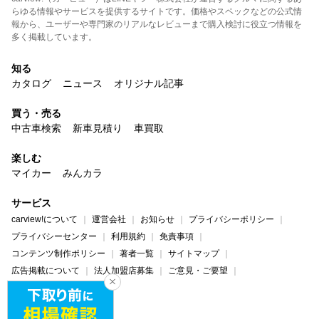
らゆる情報やサービスを提供するサイトです。価格やスペックなどの公式情
報から、ユーザーや専門家のリアルなレビューまで購入検討に役立つ情報を
多く掲載しています。
知る
カタログ
ニュース
オリジナル記事
買う・売る
中古車検索
新車見積り
車買取
楽しむ
マイカー
みんカラ
サービス
carview!について
運営会社
お知らせ
プライバシーポリシー
プライバシーセンター
利用規約
免責事項
コンテンツ制作ポリシー
著者一覧
サイトマップ
広告掲載について
法人加盟店募集
ご意見・ご要望
ヘルプ・お問い合わせ