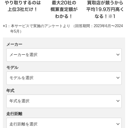
※1：本サービスで実施のアンケートより （回答期間：2023年6月〜2024
年5月）
メーカー
モデル
年式
走行距離