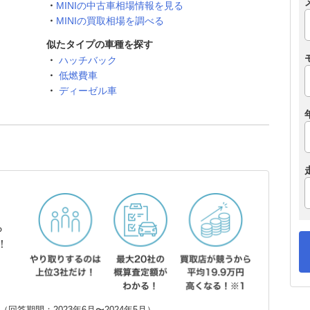
MINIの中古車相場情報を見る
MINIの買取相場を調べる
似たタイプの車種を探す
ハッチバック
低燃費車
ディーゼル車
ら
！
回答期間：2023年6月〜2024年5月）