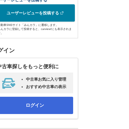
ーザーレビューを投稿する
ユーザーレビューを投稿する
自動車SNSサイト「みんカラ」に遷移します。
みんカラに登録して投稿すると、carview!にも表示されま
す。
グイン
中古車探しをもっと便利に
中古車お気に入り管理
おすすめ中古車の表示
ログイン