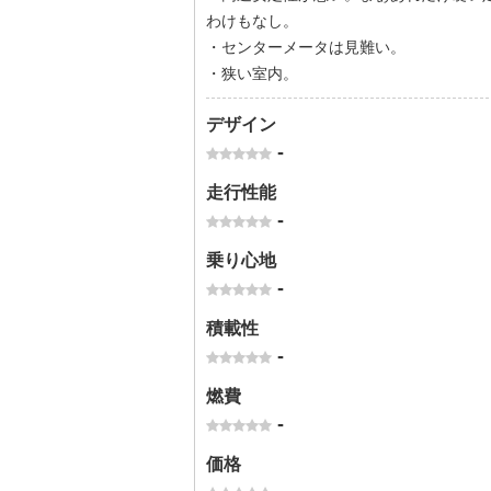
わけもなし。
・センターメータは見難い。
・狭い室内。
デザイン
-
走行性能
-
乗り心地
-
積載性
-
燃費
-
価格