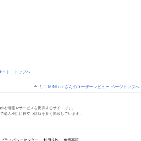
情報サイト トップへ
ミニ MINI nullさんのユーザーレビュー ページトップへ
るあらゆる情報やサービスを提供するサイトです。
で購入検討に役立つ情報を多く掲載しています。
プライバシーセンター
利用規約
免責事項