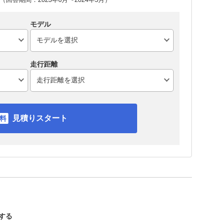
モデル
走行距離
見積りスタート
認する