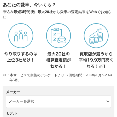
あなたの愛車、今いくら？
申込み
最短3時間後
に
最大20社
から愛車の査定結果をWebでお知ら
せ！
※1：本サービスで実施のアンケートより （回答期間：2023年6月〜2024
年5月）
メーカー
モデル