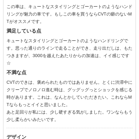
この車は、キュートなスタイリングとゴーカートのようなハンド
リングが魅力の車です。もしこの車を買うならCVTの癖のないM
Tがオススメです。
満足している点
キュートなスタイリングとゴーカートのようなハンドリングで
す。思った通りのラインで走ることができ、走り出だしは、もた
つきますが、3000を越えたあたりからの加速は、イイ感じです
☆
不満な点
CVTのできは、褒められたものではありません。とくに渋滞中に
クリープでノロノロ進む時は、グッグッグっとショックを感じる
時があります。これは、なんとかしていただきたい。これならM
Tならもっとイイと思いました。
あと足回りが私には、少し硬すぎる気がしました。ワンならもう
少し柔らかいみたいです。
デザイン