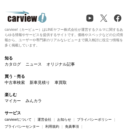
carview!（カービュー）はLINEヤフー株式会社が運営するクルマに関するあ
らゆる情報やサービスを提供するサイトです。価格やスペックなどの公式情
報から、ユーザーや専門家のリアルなレビューまで購入検討に役立つ情報を
多く掲載しています。
知る
カタログ
ニュース
オリジナル記事
買う・売る
中古車検索
新車見積り
車買取
楽しむ
マイカー
みんカラ
サービス
carview!について
運営会社
お知らせ
プライバシーポリシー
プライバシーセンター
利用規約
免責事項