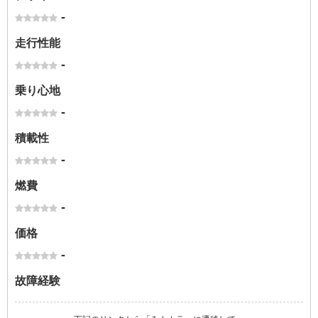
-
走行性能
-
乗り心地
-
積載性
-
燃費
-
価格
-
故障経験