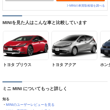
MINIの車買取相場を調べる
MINIを見た人はこんな車と比較しています
トヨタ プリウス
トヨタ アクア
ホン
ミニ MINI についてもっと詳しく
知る
MINIのユーザーレビューを見る