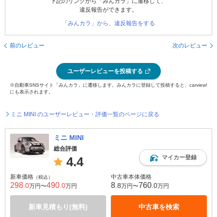
下記のリンクから「みんカラ」に遷移して、
違反報告ができます。
「みんカラ」から、違反報告をする
前のレビュー
次のレビュー
ユーザーレビューを投稿する
※自動車SNSサイト「みんカラ」に遷移します。みんカラに登録して投稿すると、carview!
にも表示されます。
ミニ MINI のユーザーレビュー・評価一覧のページに戻る
ミニ MINI
総合評価
マイカー登録
4.4
新車価格
中古車本体価格
（税込）
298
490
8
760
.0
.0
.8
.0
万円〜
万円
万円〜
万円
新車見積もり(無料)
中古車を検索