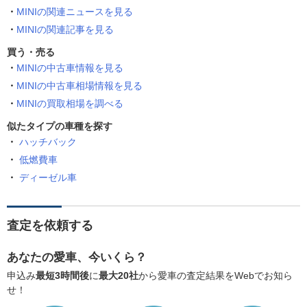
MINIの関連ニュースを見る
MINIの関連記事を見る
買う・売る
MINIの中古車情報を見る
MINIの中古車相場情報を見る
MINIの買取相場を調べる
似たタイプの車種を探す
ハッチバック
低燃費車
ディーゼル車
査定を依頼する
あなたの愛車、今いくら？
申込み
最短3時間後
に
最大20社
から愛車の査定結果をWebでお知ら
せ！