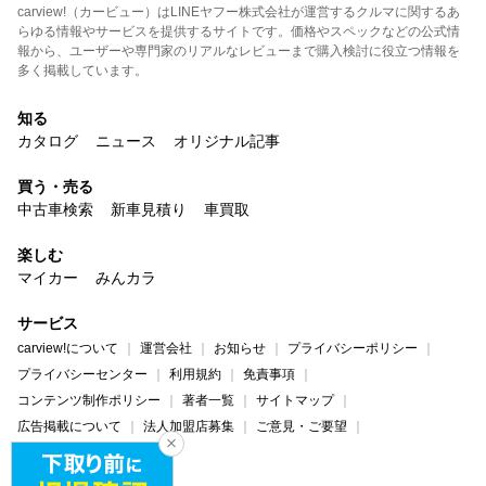
carview!（カービュー）はLINEヤフー株式会社が運営するクルマに関するあ
らゆる情報やサービスを提供するサイトです。価格やスペックなどの公式情
報から、ユーザーや専門家のリアルなレビューまで購入検討に役立つ情報を
多く掲載しています。
知る
カタログ
ニュース
オリジナル記事
買う・売る
中古車検索
新車見積り
車買取
楽しむ
マイカー
みんカラ
サービス
carview!について
運営会社
お知らせ
プライバシーポリシー
プライバシーセンター
利用規約
免責事項
コンテンツ制作ポリシー
著者一覧
サイトマップ
広告掲載について
法人加盟店募集
ご意見・ご要望
ヘルプ・お問い合わせ