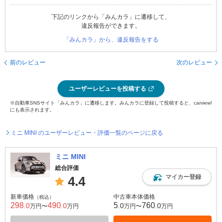
下記のリンクから「みんカラ」に遷移して、
違反報告ができます。
「みんカラ」から、違反報告をする
前のレビュー
次のレビュー
ユーザーレビューを投稿する
※自動車SNSサイト「みんカラ」に遷移します。みんカラに登録して投稿すると、carview!
にも表示されます。
ミニ MINI のユーザーレビュー・評価一覧のページに戻る
ミニ MINI
総合評価
マイカー登録
4.4
新車価格
中古車本体価格
（税込）
298
490
5
760
.0
.0
.0
.0
万円〜
万円
万円〜
万円