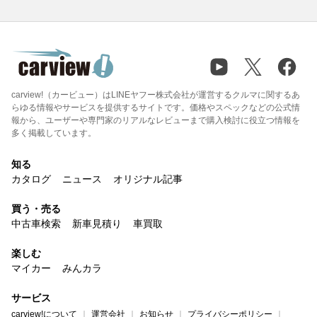
carview!（カービュー）はLINEヤフー株式会社が運営するクルマに関するあ
らゆる情報やサービスを提供するサイトです。価格やスペックなどの公式情
報から、ユーザーや専門家のリアルなレビューまで購入検討に役立つ情報を
多く掲載しています。
知る
カタログ
ニュース
オリジナル記事
買う・売る
中古車検索
新車見積り
車買取
楽しむ
マイカー
みんカラ
サービス
carview!について
運営会社
お知らせ
プライバシーポリシー