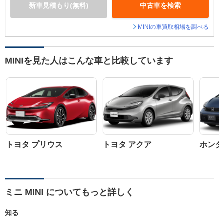
新車見積もり(無料)
中古車を検索
MINIの車買取相場を調べる
MINIを見た人はこんな車と比較しています
トヨタ プリウス
トヨタ アクア
ホン
ミニ MINI についてもっと詳しく
知る