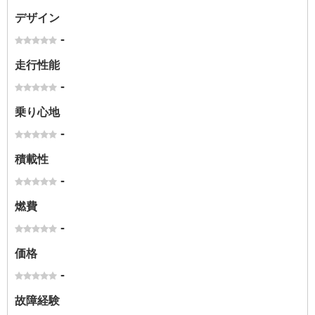
デザイン
-
走行性能
-
乗り心地
-
積載性
-
燃費
-
価格
-
故障経験