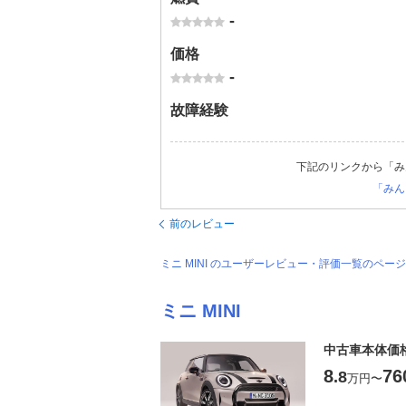
-
価格
-
故障経験
下記のリンクから「み
「みん
前のレビュー
ミニ MINI のユーザーレビュー・評価一覧のペー
ミニ MINI
中古車本体価
8
76
.8
万円
〜