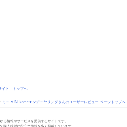
情報サイト トップへ
ミニ MINI komeエンヂニヤリングさんのユーザーレビュー ページトップへ
るあらゆる情報やサービスを提供するサイトです。
で購入検討に役立つ情報を多く掲載しています。