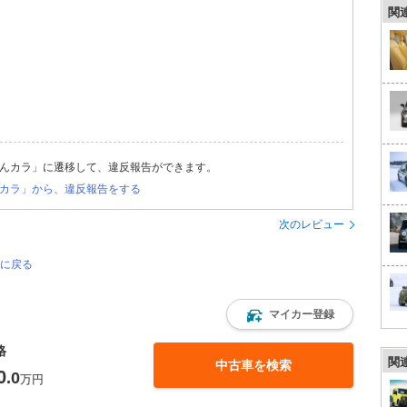
関
んカラ」に遷移して、違反報告ができます。
カラ」から、違反報告をする
次のレビュー
ジに戻る
マイカー登録
格
関
中古車を検索
0
.0
万円