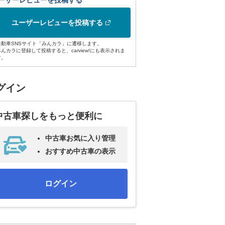
ーザーレビューを投稿する
ユーザーレビューを投稿する
自動車SNSサイト「みんカラ」に遷移します。
みんカラに登録して投稿すると、carview!にも表示されま
す。
グイン
中古車探しをもっと便利に
中古車お気に入り管理
おすすめ中古車の表示
ログイン