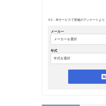
※1：本サービスで実施のアンケートより （
メーカー
年式