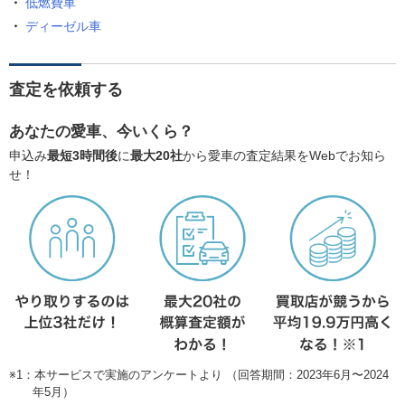
低燃費車
ディーゼル車
査定を依頼する
あなたの愛車、今いくら？
申込み
最短3時間後
に
最大20社
から愛車の査定結果をWebでお知ら
せ！
※1：本サービスで実施のアンケートより （回答期間：2023年6月〜2024
年5月）