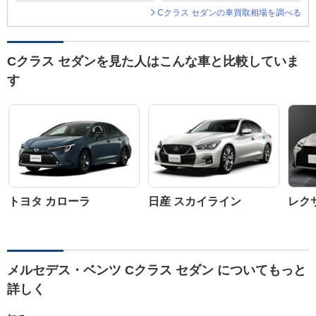
Cクラス セダンの車買取相場を調べる
Cクラス セダンを見た人はこんな車と比較していま
す
トヨタ カローラ
日産 スカイライン
レク
メルセデス・ベンツ Cクラス セダン についてもっと
詳しく