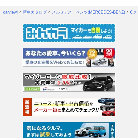
carview!
新車カタログ
メルセデス・ベンツ(MERCEDES-BENZ)
Cク