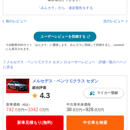
「みんカラ」から、違反報告をする
前のレビュー
次のレビュー
ユーザーレビューを投稿する
※自動車SNSサイト「みんカラ」に遷移します。みんカラに登録して投稿すると、carview!
にも表示されます。
メルセデス・ベンツ Cクラス セダン のユーザーレビュー・評価一覧のページ
に戻る
メルセデス・ベンツ Cクラス セダン
総合評価
マイカー登録
4.3
新車価格
中古車本体価格
（税込）
742
1042
38
928
.0
.0
.0
.0
万円〜
万円
万円〜
万円
新車見積もり(無料)
中古車を検索