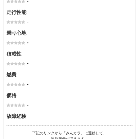
-
走行性能
-
乗り心地
-
積載性
-
燃費
-
価格
-
故障経験
下記のリンクから「みんカラ」に遷移して、
違反報告ができます。