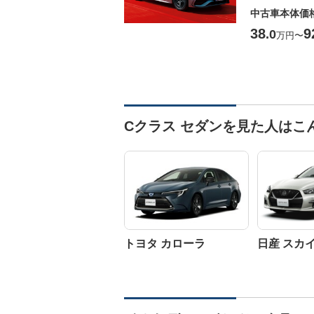
中古車本体価
38
9
.0
万円
〜
Cクラス セダンを見た人はこ
トヨタ カローラ
日産 スカ