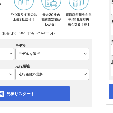
ら
！
回答期間：2023年6月〜2024年5月）
モデル
走行距離
見積りスタート