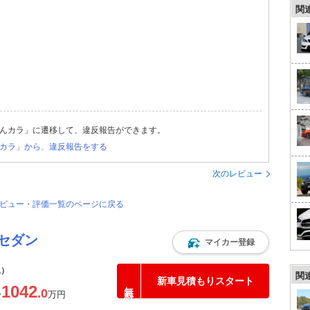
関
んカラ」に遷移して、違反報告ができます。
カラ」から、違反報告をする
次のレビュー
レビュー・評価一覧のページに戻る
 セダン
マイカー登録
込）
関
新車見積もりスタート
1042
.0
〜
万円