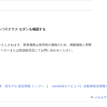
ベンツCクラス セダンを確認する
いたしかねます。新車価格は発売時の価格のため、掲載価格と実際
メーカーまたは取扱販売店にてお問い合わせください。
車、旧モデル 総合情報 トップへ
|
carview![カービュー] - 自動車総合
メルセデ