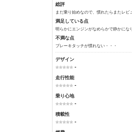
総評
まだ乗り始めなので、慣れたらまたレビ
満足している点
明らかにエンジンがなめらかで静かにな
不満な点
ブレーキタッチが慣れない・・・
デザイン
-
走行性能
-
乗り心地
-
積載性
-