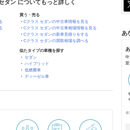
 セダン についてもっと詳しく
買う・売る
る
Cクラス セダンの中古車情報を見る
る
Cクラス セダンの中古車相場情報を見る
あ
Cクラス セダンの新車見積りをする
Cクラス セダンの買取相場を調べる
似たタイプの車種を探す
申
セダン
愛
ハイブリッド
低燃費車
ディーゼル車
※