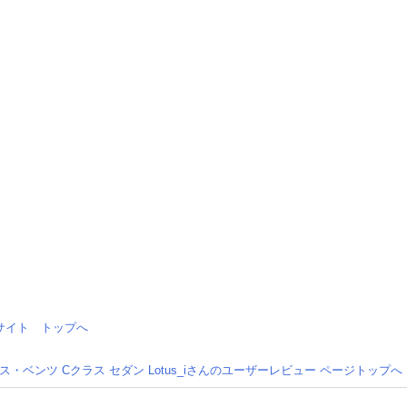
情報サイト トップへ
ス・ベンツ Cクラス セダン Lotus_iさんのユーザーレビュー ページトップへ