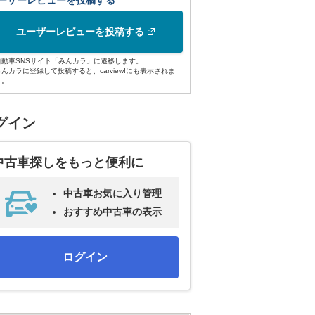
ーザーレビューを投稿する
ユーザーレビューを投稿する
自動車SNSサイト「みんカラ」に遷移します。
みんカラに登録して投稿すると、carview!にも表示されま
す。
グイン
中古車探しをもっと便利に
中古車お気に入り管理
おすすめ中古車の表示
ログイン